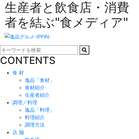
生産者と飲食店・消費
者を結ぶ"食メディア"
CONTENTS
食 材
逸品「食材」
食材紹介
生産者紹介
調理／料理
逸品「料理」
料理紹介
調理方法
店 舗