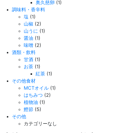
奥久慈卵
(1)
調味料・香辛料
塩
(1)
山椒
(2)
山うに
(1)
醤油
(1)
味噌
(2)
酒類・飲料
甘酒
(1)
お茶
(1)
紅茶
(1)
その他食材
MCTオイル
(1)
はちみつ
(2)
植物油
(1)
鰹節
(5)
その他
カテゴリーなし