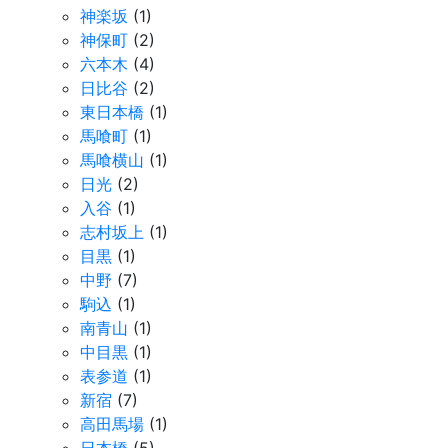
神楽坂
(1)
神保町
(2)
六本木
(4)
日比谷
(2)
東日本橋
(1)
馬喰町
(1)
馬喰横山
(1)
日光
(2)
入谷
(1)
志村坂上
(1)
目黒
(1)
中野
(7)
駒込
(1)
南青山
(1)
中目黒
(1)
表参道
(1)
新宿
(7)
高田馬場
(1)