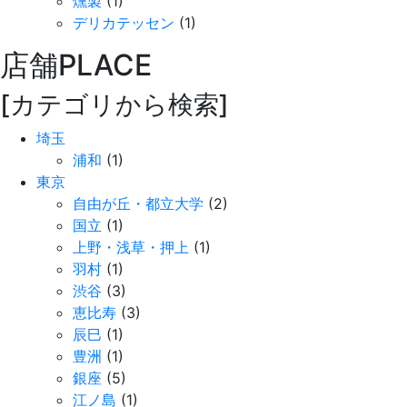
燻製
(1)
デリカテッセン
(1)
店舗
PLACE
[カテゴリから検索]
埼玉
浦和
(1)
東京
自由が丘・都立大学
(2)
国立
(1)
上野・浅草・押上
(1)
羽村
(1)
渋谷
(3)
恵比寿
(3)
辰巳
(1)
豊洲
(1)
銀座
(5)
江ノ島
(1)