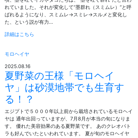
れていました。それが変化して“墨群れ（スミムレ）”と呼
ばれるようになり、スミムレ→スミレ→スルメと変化し
た、という説が有力…
詳細はこちら
モロヘイヤ
2025.08.16
夏野菜の王様「モロヘイ
ヤ」は砂漠地帯でも生育す
る！？
エジプトで５０００年以上前から栽培されているモロヘイ
ヤは 通年出回っていますが、7月8月が本当の旬になりま
す。 優れた美容効果のある夏野菜です。 あのクレオパト
ラも好んでいたといわれています。 夏が旬のモロヘイヤ