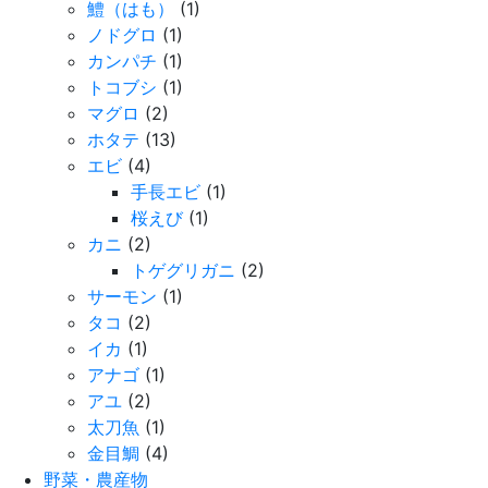
鱧（はも）
(1)
ノドグロ
(1)
カンパチ
(1)
トコブシ
(1)
マグロ
(2)
ホタテ
(13)
エビ
(4)
手長エビ
(1)
桜えび
(1)
カニ
(2)
トゲグリガニ
(2)
サーモン
(1)
タコ
(2)
イカ
(1)
アナゴ
(1)
アユ
(2)
太刀魚
(1)
金目鯛
(4)
野菜・農産物