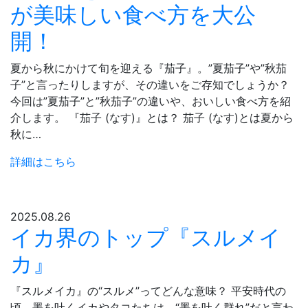
が美味しい食べ方を大公
開！
夏から秋にかけて旬を迎える『茄子』。”夏茄子”や”秋茄
子”と言ったりしますが、その違いをご存知でしょうか？
今回は”夏茄子”と”秋茄子”の違いや、おいしい食べ方を紹
介します。 『茄子 (なす)』とは？ 茄子 (なす)とは夏から
秋に…
詳細はこちら
2025.08.26
イカ界のトップ『スルメイ
カ』
『スルメイカ』の“スルメ”ってどんな意味？ 平安時代の
頃、墨を吐くイカやタコたちは、“墨を吐く群れ”だと言わ