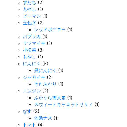
すだち
(2)
もやし
(1)
ピーマン
(1)
玉ねぎ
(2)
レッドポアロー
(1)
パプリカ
(1)
サツマイモ
(1)
小松菜
(3)
もやし
(1)
にんにく
(5)
黒にんにく
(1)
ジャガイモ
(2)
きたあかり
(1)
ニンジン
(2)
ふかうら雪人参
(1)
スウィートキャロットリリィ
(1)
なす
(2)
佐助ナス
(1)
トマト
(4)