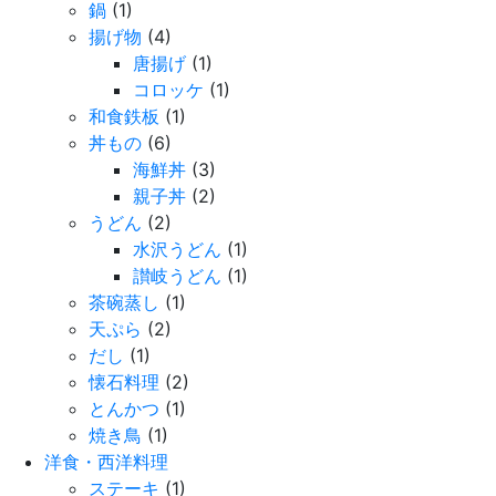
鍋
(1)
揚げ物
(4)
唐揚げ
(1)
コロッケ
(1)
和食鉄板
(1)
丼もの
(6)
海鮮丼
(3)
親子丼
(2)
うどん
(2)
水沢うどん
(1)
讃岐うどん
(1)
茶碗蒸し
(1)
天ぷら
(2)
だし
(1)
懐石料理
(2)
とんかつ
(1)
焼き鳥
(1)
洋食・西洋料理
ステーキ
(1)