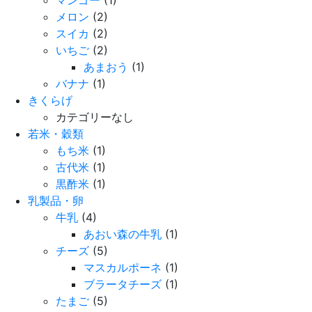
マンゴー
(1)
メロン
(2)
スイカ
(2)
いちご
(2)
あまおう
(1)
バナナ
(1)
きくらげ
カテゴリーなし
若米・穀類
もち米
(1)
古代米
(1)
黒酢米
(1)
乳製品・卵
牛乳
(4)
あおい森の牛乳
(1)
チーズ
(5)
マスカルポーネ
(1)
ブラータチーズ
(1)
たまご
(5)