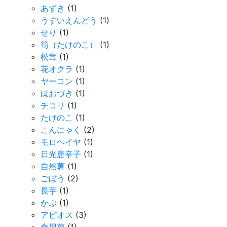
あずき
(1)
うすいえんどう
(1)
せり
(1)
筍（たけのこ）
(1)
松茸
(1)
花オクラ
(1)
ヤーコン
(1)
ほおづき
(1)
チコリ
(1)
たけのこ
(1)
こんにゃく
(2)
モロヘイヤ
(1)
日光唐辛子
(1)
自然薯
(1)
ごぼう
(2)
長芋
(1)
かぶ
(1)
アピオス
(3)