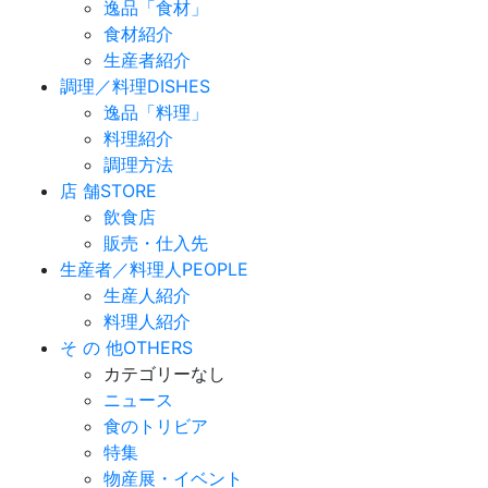
逸品「食材」
食材紹介
生産者紹介
調理／料理
DISHES
逸品「料理」
料理紹介
調理方法
店 舗
STORE
飲食店
販売・仕入先
生産者／料理人
PEOPLE
生産人紹介
料理人紹介
そ の 他
OTHERS
カテゴリーなし
ニュース
食のトリビア
特集
物産展・イベント