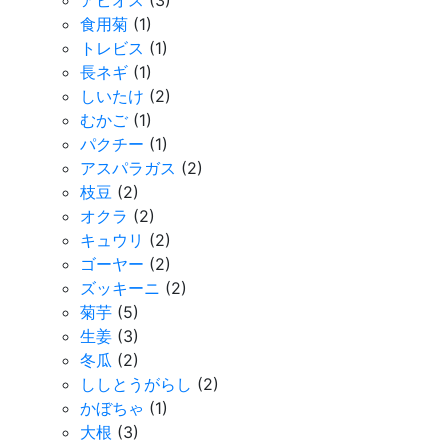
アピオス
(3)
食用菊
(1)
トレビス
(1)
長ネギ
(1)
しいたけ
(2)
むかご
(1)
パクチー
(1)
アスパラガス
(2)
枝豆
(2)
オクラ
(2)
キュウリ
(2)
ゴーヤー
(2)
ズッキーニ
(2)
菊芋
(5)
生姜
(3)
冬瓜
(2)
ししとうがらし
(2)
かぼちゃ
(1)
大根
(3)