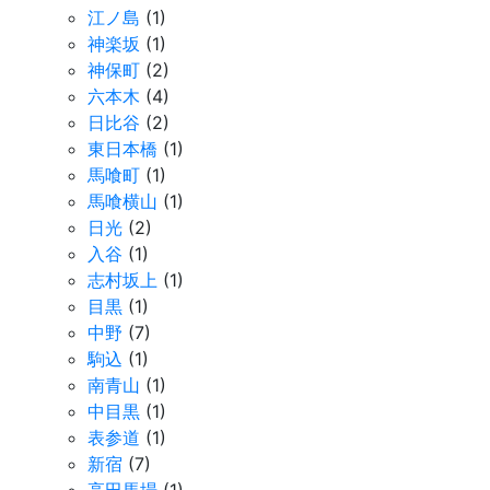
江ノ島
(1)
神楽坂
(1)
神保町
(2)
六本木
(4)
日比谷
(2)
東日本橋
(1)
馬喰町
(1)
馬喰横山
(1)
日光
(2)
入谷
(1)
志村坂上
(1)
目黒
(1)
中野
(7)
駒込
(1)
南青山
(1)
中目黒
(1)
表参道
(1)
新宿
(7)