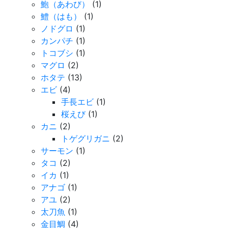
鮑（あわび）
(1)
鱧（はも）
(1)
ノドグロ
(1)
カンパチ
(1)
トコブシ
(1)
マグロ
(2)
ホタテ
(13)
エビ
(4)
手長エビ
(1)
桜えび
(1)
カニ
(2)
トゲグリガニ
(2)
サーモン
(1)
タコ
(2)
イカ
(1)
アナゴ
(1)
アユ
(2)
太刀魚
(1)
金目鯛
(4)