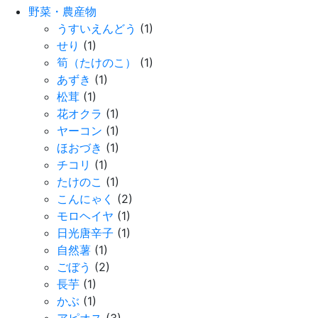
野菜・農産物
うすいえんどう
(1)
せり
(1)
筍（たけのこ）
(1)
あずき
(1)
松茸
(1)
花オクラ
(1)
ヤーコン
(1)
ほおづき
(1)
チコリ
(1)
たけのこ
(1)
こんにゃく
(2)
モロヘイヤ
(1)
日光唐辛子
(1)
自然薯
(1)
ごぼう
(2)
長芋
(1)
かぶ
(1)