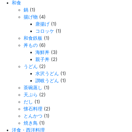
和食
鍋
(1)
揚げ物
(4)
唐揚げ
(1)
コロッケ
(1)
和食鉄板
(1)
丼もの
(6)
海鮮丼
(3)
親子丼
(2)
うどん
(2)
水沢うどん
(1)
讃岐うどん
(1)
茶碗蒸し
(1)
天ぷら
(2)
だし
(1)
懐石料理
(2)
とんかつ
(1)
焼き鳥
(1)
洋食・西洋料理