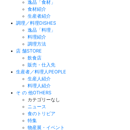
逸品「食材」
食材紹介
生産者紹介
調理／料理
DISHES
逸品「料理」
料理紹介
調理方法
店 舗
STORE
飲食店
販売・仕入先
生産者／料理人
PEOPLE
生産人紹介
料理人紹介
そ の 他
OTHERS
カテゴリーなし
ニュース
食のトリビア
特集
物産展・イベント