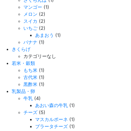
さくらんぼ
(1)
マンゴー
(1)
メロン
(2)
スイカ
(2)
いちご
(2)
あまおう
(1)
バナナ
(1)
きくらげ
カテゴリーなし
若米・穀類
もち米
(1)
古代米
(1)
黒酢米
(1)
乳製品・卵
牛乳
(4)
あおい森の牛乳
(1)
チーズ
(5)
マスカルポーネ
(1)
ブラータチーズ
(1)