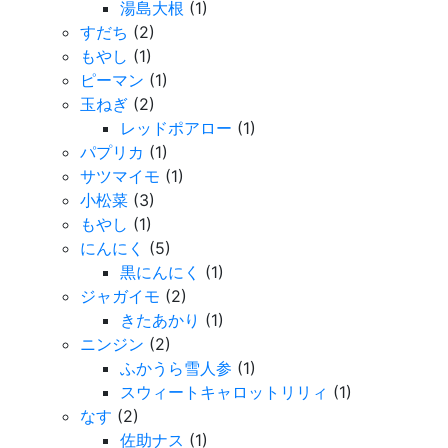
湯島大根
(1)
すだち
(2)
もやし
(1)
ピーマン
(1)
玉ねぎ
(2)
レッドポアロー
(1)
パプリカ
(1)
サツマイモ
(1)
小松菜
(3)
もやし
(1)
にんにく
(5)
黒にんにく
(1)
ジャガイモ
(2)
きたあかり
(1)
ニンジン
(2)
ふかうら雪人参
(1)
スウィートキャロットリリィ
(1)
なす
(2)
佐助ナス
(1)