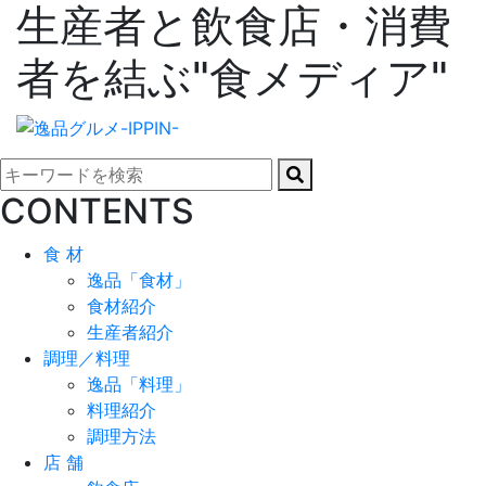
生産者と飲食店・消費
者を結ぶ"食メディア"
CONTENTS
食 材
逸品「食材」
食材紹介
生産者紹介
調理／料理
逸品「料理」
料理紹介
調理方法
店 舗