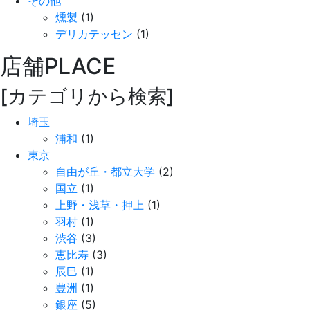
その他
燻製
(1)
デリカテッセン
(1)
店舗
PLACE
[カテゴリから検索]
埼玉
浦和
(1)
東京
自由が丘・都立大学
(2)
国立
(1)
上野・浅草・押上
(1)
羽村
(1)
渋谷
(3)
恵比寿
(3)
辰巳
(1)
豊洲
(1)
銀座
(5)