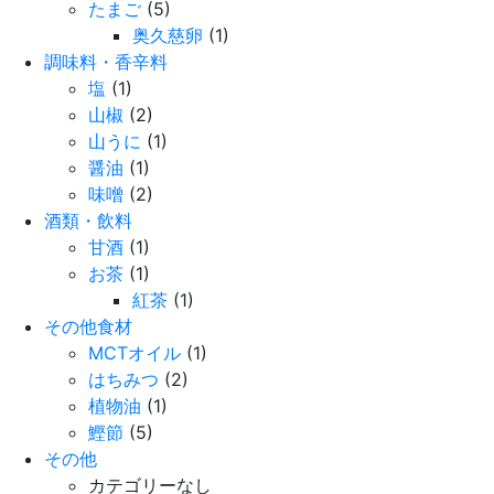
たまご
(5)
奥久慈卵
(1)
調味料・香辛料
塩
(1)
山椒
(2)
山うに
(1)
醤油
(1)
味噌
(2)
酒類・飲料
甘酒
(1)
お茶
(1)
紅茶
(1)
その他食材
MCTオイル
(1)
はちみつ
(2)
植物油
(1)
鰹節
(5)
その他
カテゴリーなし