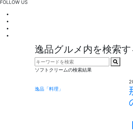
FOLLOW US
逸品グルメ内を検索す
ソフトクリームの検索結果
2
逸品「料理」