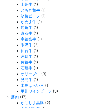
上州牛
(1)
とちぎ和牛
(1)
淡路ビーフ
(1)
かぬま牛
(1)
短角牛
(1)
倉石牛
(1)
宇都宮牛
(1)
米沢牛
(2)
仙台牛
(1)
宮崎牛
(1)
佐賀牛
(1)
石垣牛
(1)
オリーブ牛
(3)
見島牛
(1)
出島ばらいろ
(1)
甲州ワインビーフ
(3)
豚肉
(17)
かごしま黒豚
(2)