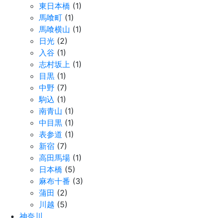
東日本橋
(1)
馬喰町
(1)
馬喰横山
(1)
日光
(2)
入谷
(1)
志村坂上
(1)
目黒
(1)
中野
(7)
駒込
(1)
南青山
(1)
中目黒
(1)
表参道
(1)
新宿
(7)
高田馬場
(1)
日本橋
(5)
麻布十番
(3)
蒲田
(2)
川越
(5)
神奈川