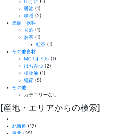
山うに
(1)
醤油
(1)
味噌
(2)
酒類・飲料
甘酒
(1)
お茶
(1)
紅茶
(1)
その他食材
MCTオイル
(1)
はちみつ
(2)
植物油
(1)
鰹節
(5)
その他
カテゴリーなし
[産地・エリアからの検索]
北海道
(17)
東北
(35)