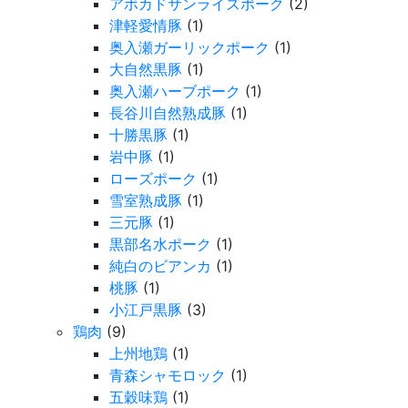
アボカドサンライズポーク
(2)
津軽愛情豚
(1)
奥入瀬ガーリックポーク
(1)
大自然黒豚
(1)
奥入瀬ハーブポーク
(1)
長谷川自然熟成豚
(1)
十勝黒豚
(1)
岩中豚
(1)
ローズポーク
(1)
雪室熟成豚
(1)
三元豚
(1)
黒部名水ポーク
(1)
純白のビアンカ
(1)
桃豚
(1)
小江戸黒豚
(3)
鶏肉
(9)
上州地鶏
(1)
青森シャモロック
(1)
五穀味鶏
(1)