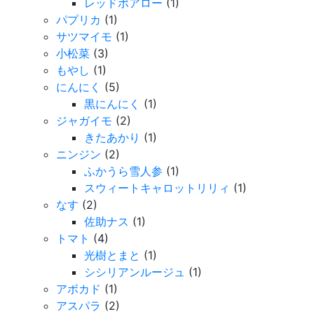
レッドポアロー
(1)
パプリカ
(1)
サツマイモ
(1)
小松菜
(3)
もやし
(1)
にんにく
(5)
黒にんにく
(1)
ジャガイモ
(2)
きたあかり
(1)
ニンジン
(2)
ふかうら雪人参
(1)
スウィートキャロットリリィ
(1)
なす
(2)
佐助ナス
(1)
トマト
(4)
光樹とまと
(1)
シシリアンルージュ
(1)
アボカド
(1)
アスパラ
(2)