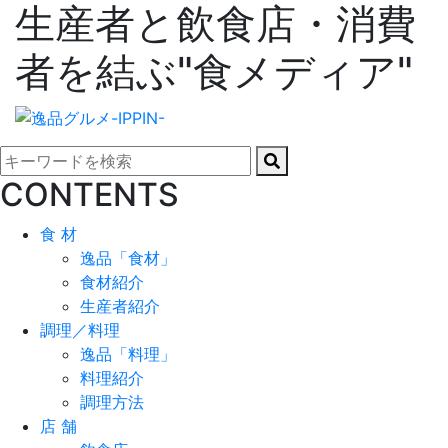
生産者と飲食店・消費
者を結ぶ"食メディア"
CONTENTS
食 材
逸品「食材」
食材紹介
生産者紹介
調理／料理
逸品「料理」
料理紹介
調理方法
店 舗