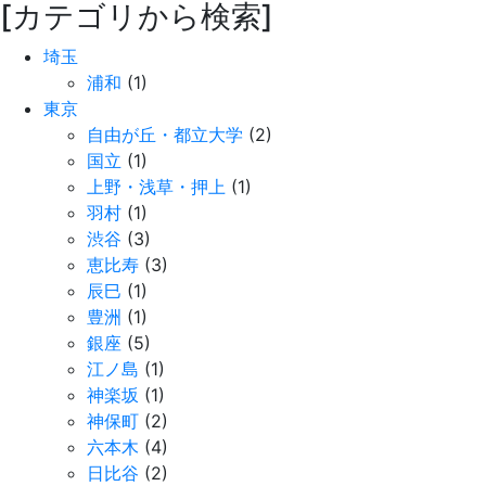
[カテゴリから検索]
埼玉
浦和
(1)
東京
自由が丘・都立大学
(2)
国立
(1)
上野・浅草・押上
(1)
羽村
(1)
渋谷
(3)
恵比寿
(3)
辰巳
(1)
豊洲
(1)
銀座
(5)
江ノ島
(1)
神楽坂
(1)
神保町
(2)
六本木
(4)
日比谷
(2)