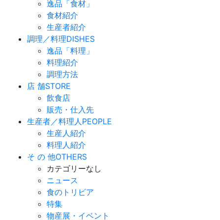
逸品「食材」
食材紹介
生産者紹介
調理／料理
DISHES
逸品「料理」
料理紹介
調理方法
店 舗
STORE
飲食店
販売・仕入先
生産者／料理人
PEOPLE
生産人紹介
料理人紹介
そ の 他
OTHERS
カテゴリーなし
ニュース
食のトリビア
特集
物産展・イベント