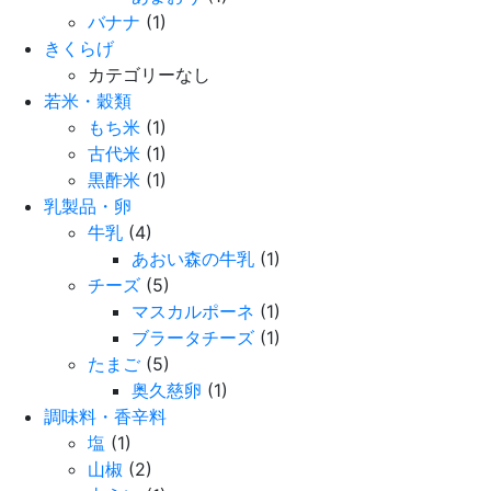
バナナ
(1)
きくらげ
カテゴリーなし
若米・穀類
もち米
(1)
古代米
(1)
黒酢米
(1)
乳製品・卵
牛乳
(4)
あおい森の牛乳
(1)
チーズ
(5)
マスカルポーネ
(1)
ブラータチーズ
(1)
たまご
(5)
奥久慈卵
(1)
調味料・香辛料
塩
(1)
山椒
(2)