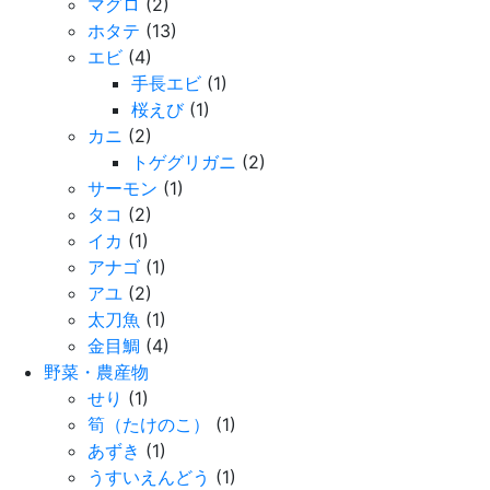
マグロ
(2)
ホタテ
(13)
エビ
(4)
手長エビ
(1)
桜えび
(1)
カニ
(2)
トゲグリガニ
(2)
サーモン
(1)
タコ
(2)
イカ
(1)
アナゴ
(1)
アユ
(2)
太刀魚
(1)
金目鯛
(4)
野菜・農産物
せり
(1)
筍（たけのこ）
(1)
あずき
(1)
うすいえんどう
(1)