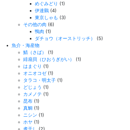
めぐみどり
(1)
伊達鷄
(4)
東京しゃも
(3)
その他の肉
(6)
鴨肉
(1)
ダチョウ（オーストリッチ）
(5)
魚介・海産物
鯖（さば）
(1)
緋扇貝（ひおうぎがい）
(1)
はまぐり
(1)
オニオコゼ
(1)
タラコ・明太子
(1)
どじょう
(1)
カメノテ
(1)
昆布
(1)
真鯛
(1)
ニシン
(1)
ホヤ
(1)
煮干し
(2)