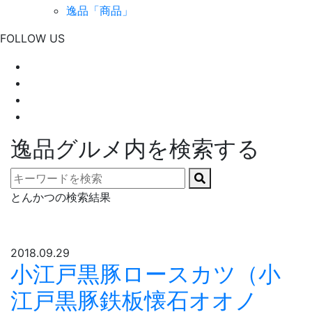
逸品「商品」
FOLLOW US
逸品グルメ内を検索する
とんかつの検索結果
2018.09.29
小江戸黒豚ロースカツ（小
江戸黒豚鉄板懐石オオノ