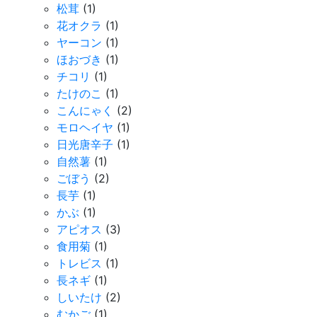
松茸
(1)
花オクラ
(1)
ヤーコン
(1)
ほおづき
(1)
チコリ
(1)
たけのこ
(1)
こんにゃく
(2)
モロヘイヤ
(1)
日光唐辛子
(1)
自然薯
(1)
ごぼう
(2)
長芋
(1)
かぶ
(1)
アピオス
(3)
食用菊
(1)
トレビス
(1)
長ネギ
(1)
しいたけ
(2)
むかご
(1)