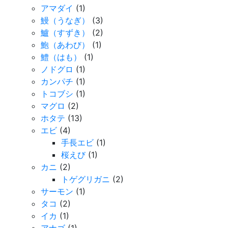
アマダイ
(1)
鰻（うなぎ）
(3)
鱸（すずき）
(2)
鮑（あわび）
(1)
鱧（はも）
(1)
ノドグロ
(1)
カンパチ
(1)
トコブシ
(1)
マグロ
(2)
ホタテ
(13)
エビ
(4)
手長エビ
(1)
桜えび
(1)
カニ
(2)
トゲグリガニ
(2)
サーモン
(1)
タコ
(2)
イカ
(1)
アナゴ
(1)