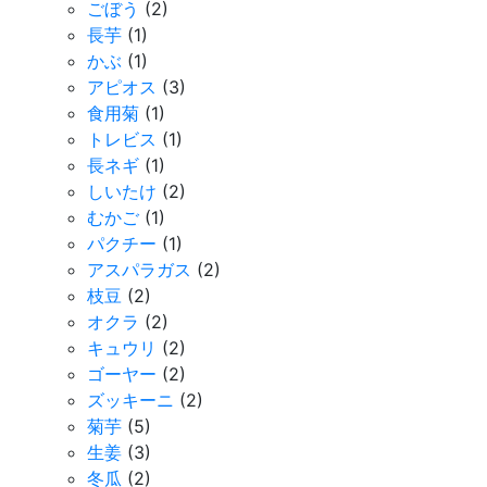
ごぼう
(2)
長芋
(1)
かぶ
(1)
アピオス
(3)
食用菊
(1)
トレビス
(1)
長ネギ
(1)
しいたけ
(2)
むかご
(1)
パクチー
(1)
アスパラガス
(2)
枝豆
(2)
オクラ
(2)
キュウリ
(2)
ゴーヤー
(2)
ズッキーニ
(2)
菊芋
(5)
生姜
(3)
冬瓜
(2)