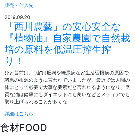
販売・仕入先
2019.09.20
「西川農藝」の安心安全な
『植物油』自家農園で自然栽
培の原料を低温圧搾生搾
り！
ひと昔前は、“油”は肥満や糖尿病など生活習慣病の原因で
諸悪の根源のように言われていましたが、最近では人間の
体にとって必要で大事な要素だと言われるようになり、良
質な油は健康にもダイエットにも良いなどとメディアでも
取り上げられることが多くな…
詳細はこちら
食材
FOOD