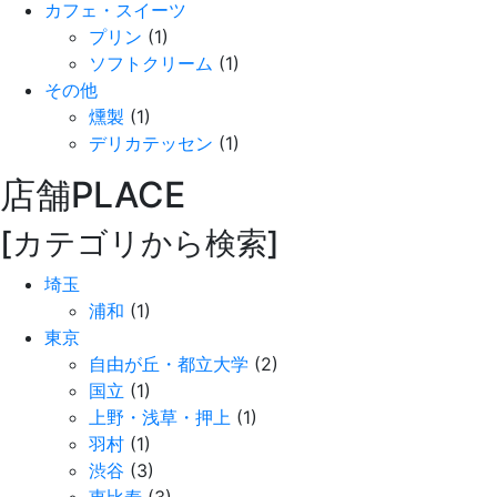
カフェ・スイーツ
プリン
(1)
ソフトクリーム
(1)
その他
燻製
(1)
デリカテッセン
(1)
店舗
PLACE
[カテゴリから検索]
埼玉
浦和
(1)
東京
自由が丘・都立大学
(2)
国立
(1)
上野・浅草・押上
(1)
羽村
(1)
渋谷
(3)
恵比寿
(3)