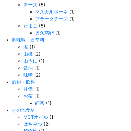
チーズ
(5)
マスカルポーネ
(1)
ブラータチーズ
(1)
たまご
(5)
奥久慈卵
(1)
調味料・香辛料
塩
(1)
山椒
(2)
山うに
(1)
醤油
(1)
味噌
(2)
酒類・飲料
甘酒
(1)
お茶
(1)
紅茶
(1)
その他食材
MCTオイル
(1)
はちみつ
(2)
植物油
(1)