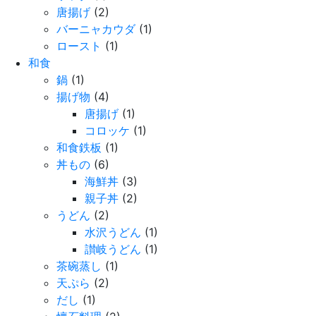
唐揚げ
(2)
バーニャカウダ
(1)
ロースト
(1)
和食
鍋
(1)
揚げ物
(4)
唐揚げ
(1)
コロッケ
(1)
和食鉄板
(1)
丼もの
(6)
海鮮丼
(3)
親子丼
(2)
うどん
(2)
水沢うどん
(1)
讃岐うどん
(1)
茶碗蒸し
(1)
天ぷら
(2)
だし
(1)