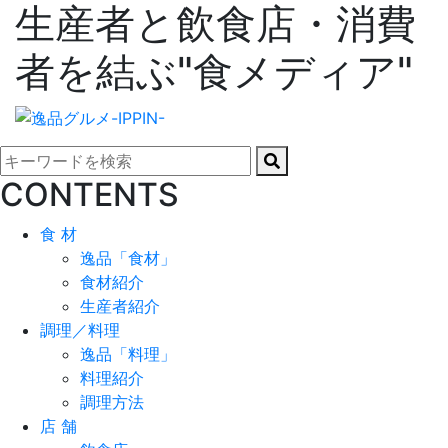
生産者と飲食店・消費
者を結ぶ"食メディア"
CONTENTS
食 材
逸品「食材」
食材紹介
生産者紹介
調理／料理
逸品「料理」
料理紹介
調理方法
店 舗