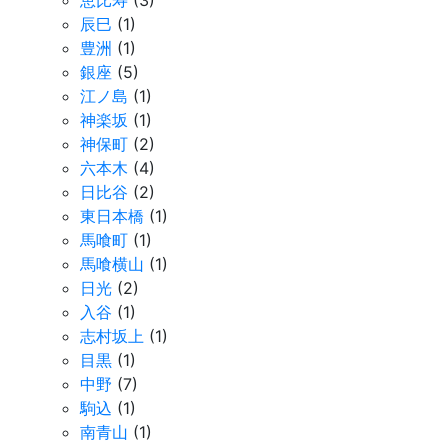
辰巳
(1)
豊洲
(1)
銀座
(5)
江ノ島
(1)
神楽坂
(1)
神保町
(2)
六本木
(4)
日比谷
(2)
東日本橋
(1)
馬喰町
(1)
馬喰横山
(1)
日光
(2)
入谷
(1)
志村坂上
(1)
目黒
(1)
中野
(7)
駒込
(1)
南青山
(1)