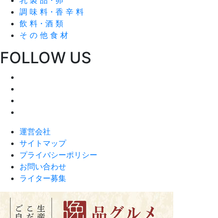
調 味 料・香 辛 料
飲 料・酒 類
そ の 他 食 材
FOLLOW US
運営会社
サイトマップ
プライバシーポリシー
お問い合わせ
ライター募集