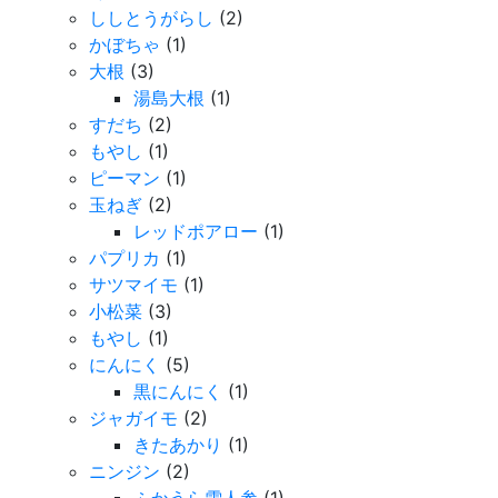
ししとうがらし
(2)
かぼちゃ
(1)
大根
(3)
湯島大根
(1)
すだち
(2)
もやし
(1)
ピーマン
(1)
玉ねぎ
(2)
レッドポアロー
(1)
パプリカ
(1)
サツマイモ
(1)
小松菜
(3)
もやし
(1)
にんにく
(5)
黒にんにく
(1)
ジャガイモ
(2)
きたあかり
(1)
ニンジン
(2)
ふかうら雪人参
(1)