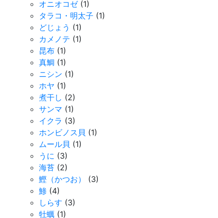
オニオコゼ
(1)
タラコ・明太子
(1)
どじょう
(1)
カメノテ
(1)
昆布
(1)
真鯛
(1)
ニシン
(1)
ホヤ
(1)
煮干し
(2)
サンマ
(1)
イクラ
(3)
ホンビノス貝
(1)
ムール貝
(1)
うに
(3)
海苔
(2)
鰹（かつお）
(3)
鯵
(4)
しらす
(3)
牡蠣
(1)