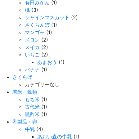
有田みかん
(1)
桃
(3)
シャインマスカット
(2)
さくらんぼ
(1)
マンゴー
(1)
メロン
(2)
スイカ
(2)
いちご
(2)
あまおう
(1)
バナナ
(1)
きくらげ
カテゴリーなし
若米・穀類
もち米
(1)
古代米
(1)
黒酢米
(1)
乳製品・卵
牛乳
(4)
あおい森の牛乳
(1)