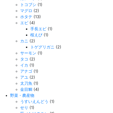
トコブシ
(1)
マグロ
(2)
ホタテ
(13)
エビ
(4)
手長エビ
(1)
桜えび
(1)
カニ
(2)
トゲグリガニ
(2)
サーモン
(1)
タコ
(2)
イカ
(1)
アナゴ
(1)
アユ
(2)
太刀魚
(1)
金目鯛
(4)
野菜・農産物
うすいえんどう
(1)
せり
(1)