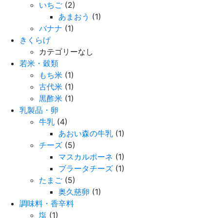
いちご
(2)
あまおう
(1)
バナナ
(1)
きくらげ
カテゴリーなし
若米・穀類
もち米
(1)
古代米
(1)
黒酢米
(1)
乳製品・卵
牛乳
(4)
あおい森の牛乳
(1)
チーズ
(5)
マスカルポーネ
(1)
ブラータチーズ
(1)
たまご
(5)
奥久慈卵
(1)
調味料・香辛料
塩
(1)