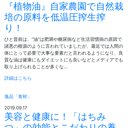
『植物油』自家農園で自然栽
培の原料を低温圧搾生搾
り！
ひと昔前は、“油”は肥満や糖尿病など生活習慣病の原因で
諸悪の根源のように言われていましたが、最近では人間の
体にとって必要で大事な要素だと言われるようになり、良
質な油は健康にもダイエットにも良いなどとメディアでも
取り上げられることが多くな…
詳細はこちら
逸品「食材」
2019.09.17
美容と健康に！「はちみ
つ」の効能とこだわりの養