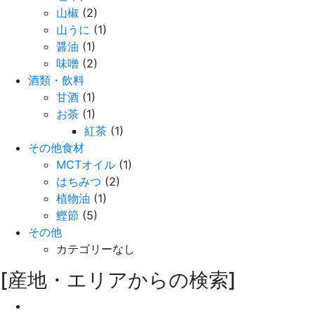
山椒
(2)
山うに
(1)
醤油
(1)
味噌
(2)
酒類・飲料
甘酒
(1)
お茶
(1)
紅茶
(1)
その他食材
MCTオイル
(1)
はちみつ
(2)
植物油
(1)
鰹節
(5)
その他
カテゴリーなし
[産地・エリアからの検索]