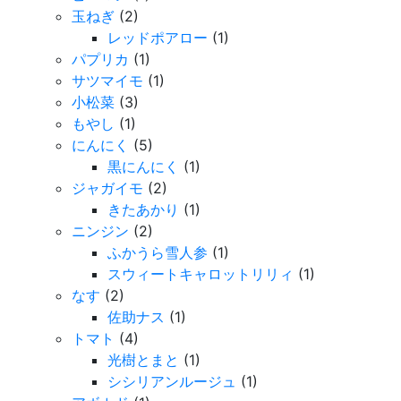
玉ねぎ
(2)
レッドポアロー
(1)
パプリカ
(1)
サツマイモ
(1)
小松菜
(3)
もやし
(1)
にんにく
(5)
黒にんにく
(1)
ジャガイモ
(2)
きたあかり
(1)
ニンジン
(2)
ふかうら雪人参
(1)
スウィートキャロットリリィ
(1)
なす
(2)
佐助ナス
(1)
トマト
(4)
光樹とまと
(1)
シシリアンルージュ
(1)