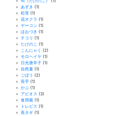
筍（たけのこ）
(1)
あずき
(1)
松茸
(1)
花オクラ
(1)
ヤーコン
(1)
ほおづき
(1)
チコリ
(1)
たけのこ
(1)
こんにゃく
(2)
モロヘイヤ
(1)
日光唐辛子
(1)
自然薯
(1)
ごぼう
(2)
長芋
(1)
かぶ
(1)
アピオス
(3)
食用菊
(1)
トレビス
(1)
長ネギ
(1)