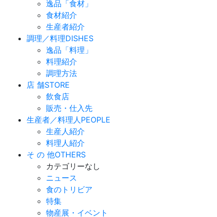
逸品「食材」
食材紹介
生産者紹介
調理／料理
DISHES
逸品「料理」
料理紹介
調理方法
店 舗
STORE
飲食店
販売・仕入先
生産者／料理人
PEOPLE
生産人紹介
料理人紹介
そ の 他
OTHERS
カテゴリーなし
ニュース
食のトリビア
特集
物産展・イベント