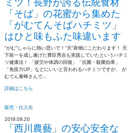
ミツ！長野が誇る伝統食材
「そば」の花蜜から集めた
「がむてんそばハチミツ」
はひと味もふた味違います
“がむ”しゃらに熱い思いで！“天”産物にこだわります！ 天
下統一を成し遂げた豊臣秀吉も実践していたというハチミ
ツ健康法！ 「疲労や体調の回復」「抗菌・殺菌効果」
「免疫力UP」などにいいと言われるハチミツですが、 が
むてん養蜂さんで…
詳細はこちら
販売・仕入先
2019.09.20
「西川農藝」の安心安全な