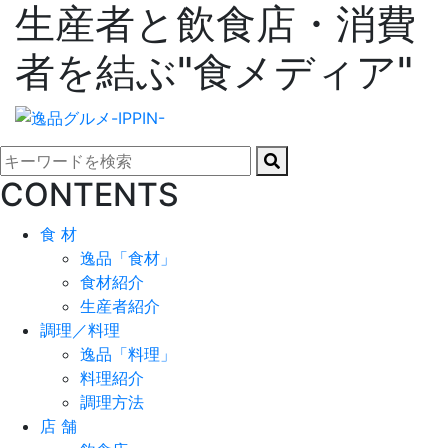
生産者と飲食店・消費
者を結ぶ"食メディア"
CONTENTS
食 材
逸品「食材」
食材紹介
生産者紹介
調理／料理
逸品「料理」
料理紹介
調理方法
店 舗