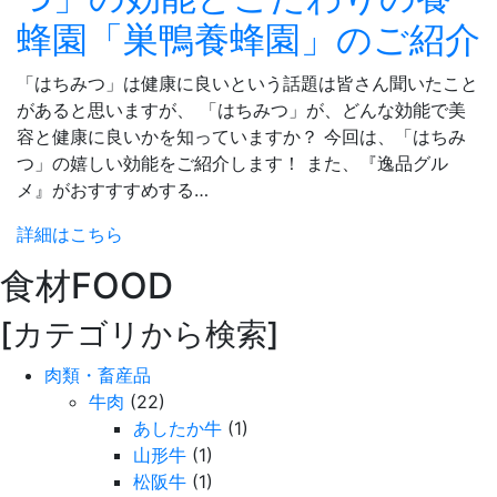
蜂園「巣鴨養蜂園」のご紹介
「はちみつ」は健康に良いという話題は皆さん聞いたこと
があると思いますが、 「はちみつ」が、どんな効能で美
容と健康に良いかを知っていますか？ 今回は、「はちみ
つ」の嬉しい効能をご紹介します！ また、『逸品グル
メ』がおすすすめする…
詳細はこちら
食材
FOOD
[カテゴリから検索]
肉類・畜産品
牛肉
(22)
あしたか牛
(1)
山形牛
(1)
松阪牛
(1)