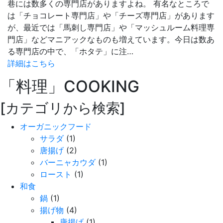
巷には数多くの専門店がありますよね。 有名なところで
は「チョコレート専門店」や「チーズ専門店」があります
が、最近では「馬刺し専門店」や「マッシュルーム料理専
門店」などマニアックなものも増えています。今日は数あ
る専門店の中で、「ホタテ」に注…
詳細はこちら
「料理」
COOKING
[カテゴリから検索]
オーガニックフード
サラダ
(1)
唐揚げ
(2)
バーニャカウダ
(1)
ロースト
(1)
和食
鍋
(1)
揚げ物
(4)
唐揚げ
(1)