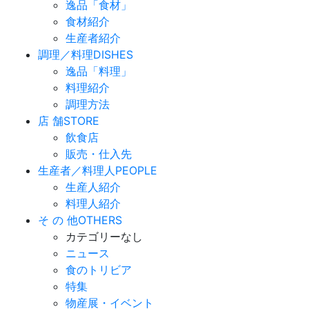
逸品「食材」
食材紹介
生産者紹介
調理／料理
DISHES
逸品「料理」
料理紹介
調理方法
店 舗
STORE
飲食店
販売・仕入先
生産者／料理人
PEOPLE
生産人紹介
料理人紹介
そ の 他
OTHERS
カテゴリーなし
ニュース
食のトリビア
特集
物産展・イベント