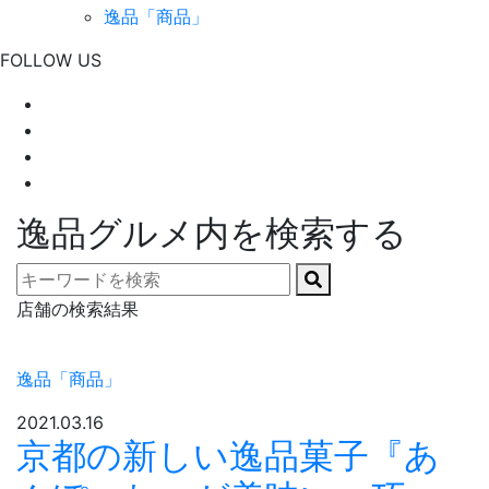
逸品「商品」
FOLLOW US
逸品グルメ内を検索する
店舗の検索結果
逸品「商品」
2021.03.16
京都の新しい逸品菓子『あ