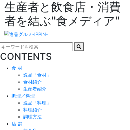
生産者と飲食店・消費
者を結ぶ"食メディア"
CONTENTS
食 材
逸品「食材」
食材紹介
生産者紹介
調理／料理
逸品「料理」
料理紹介
調理方法
店 舗