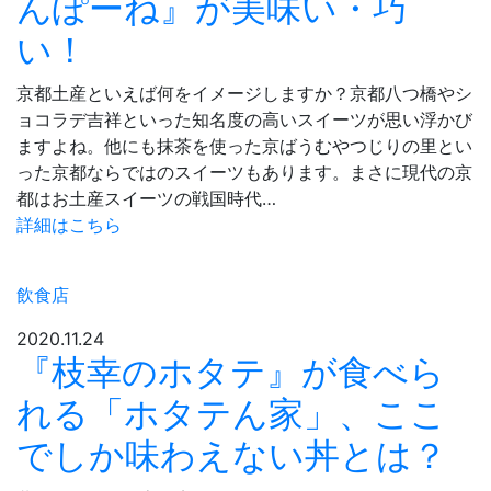
んぽーね』が美味い・巧
い！
京都土産といえば何をイメージしますか？京都八つ橋やシ
ョコラデ吉祥といった知名度の高いスイーツが思い浮かび
ますよね。他にも抹茶を使った京ばうむやつじりの里とい
った京都ならではのスイーツもあります。まさに現代の京
都はお土産スイーツの戦国時代…
詳細はこちら
飲食店
2020.11.24
『枝幸のホタテ』が食べら
れる「ホタテん家」、ここ
でしか味わえない丼とは？