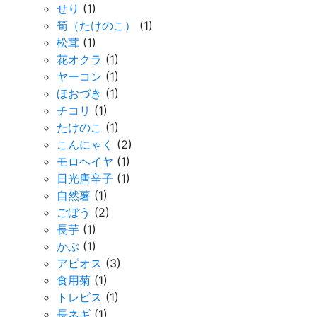
せり
(1)
筍（たけのこ）
(1)
松茸
(1)
花オクラ
(1)
ヤーコン
(1)
ほおづき
(1)
チコリ
(1)
たけのこ
(1)
こんにゃく
(2)
モロヘイヤ
(1)
日光唐辛子
(1)
自然薯
(1)
ごぼう
(2)
長芋
(1)
かぶ
(1)
アピオス
(3)
食用菊
(1)
トレビス
(1)
長ネギ
(1)