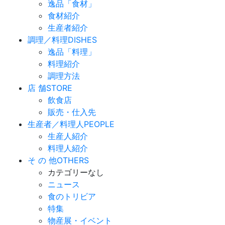
逸品「食材」
食材紹介
生産者紹介
調理／料理
DISHES
逸品「料理」
料理紹介
調理方法
店 舗
STORE
飲食店
販売・仕入先
生産者／料理人
PEOPLE
生産人紹介
料理人紹介
そ の 他
OTHERS
カテゴリーなし
ニュース
食のトリビア
特集
物産展・イベント