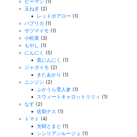
ピーマン
(1)
玉ねぎ
(2)
レッドポアロー
(1)
パプリカ
(1)
サツマイモ
(1)
小松菜
(3)
もやし
(1)
にんにく
(5)
黒にんにく
(1)
ジャガイモ
(2)
きたあかり
(1)
ニンジン
(2)
ふかうら雪人参
(1)
スウィートキャロットリリィ
(1)
なす
(2)
佐助ナス
(1)
トマト
(4)
光樹とまと
(1)
シシリアンルージュ
(1)