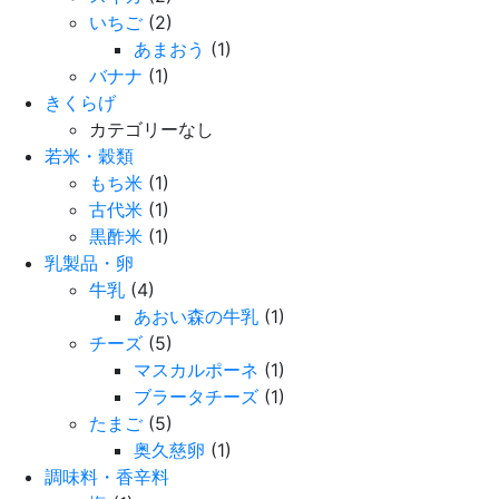
いちご
(2)
あまおう
(1)
バナナ
(1)
きくらげ
カテゴリーなし
若米・穀類
もち米
(1)
古代米
(1)
黒酢米
(1)
乳製品・卵
牛乳
(4)
あおい森の牛乳
(1)
チーズ
(5)
マスカルポーネ
(1)
ブラータチーズ
(1)
たまご
(5)
奥久慈卵
(1)
調味料・香辛料