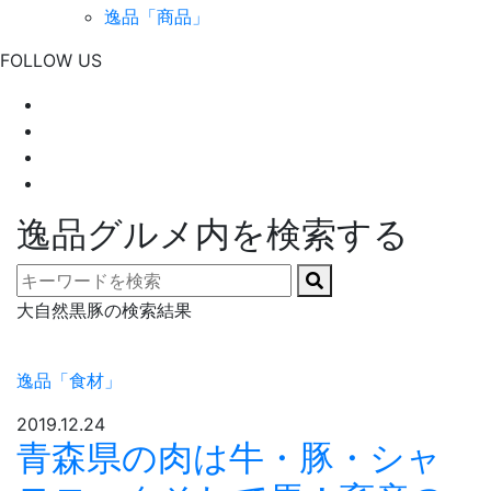
逸品「商品」
FOLLOW US
逸品グルメ内を検索する
大自然黒豚の検索結果
逸品「食材」
2019.12.24
青森県の肉は牛・豚・シャ