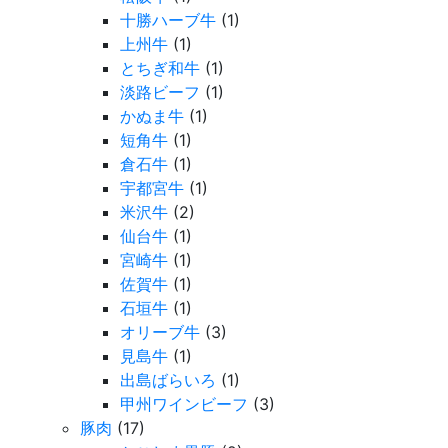
十勝ハーブ牛
(1)
上州牛
(1)
とちぎ和牛
(1)
淡路ビーフ
(1)
かぬま牛
(1)
短角牛
(1)
倉石牛
(1)
宇都宮牛
(1)
米沢牛
(2)
仙台牛
(1)
宮崎牛
(1)
佐賀牛
(1)
石垣牛
(1)
オリーブ牛
(3)
見島牛
(1)
出島ばらいろ
(1)
甲州ワインビーフ
(3)
豚肉
(17)