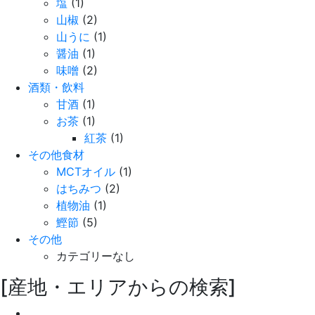
塩
(1)
山椒
(2)
山うに
(1)
醤油
(1)
味噌
(2)
酒類・飲料
甘酒
(1)
お茶
(1)
紅茶
(1)
その他食材
MCTオイル
(1)
はちみつ
(2)
植物油
(1)
鰹節
(5)
その他
カテゴリーなし
[産地・エリアからの検索]