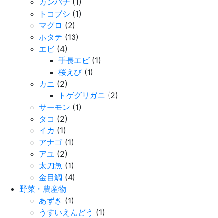
カンパチ
(1)
トコブシ
(1)
マグロ
(2)
ホタテ
(13)
エビ
(4)
手長エビ
(1)
桜えび
(1)
カニ
(2)
トゲグリガニ
(2)
サーモン
(1)
タコ
(2)
イカ
(1)
アナゴ
(1)
アユ
(2)
太刀魚
(1)
金目鯛
(4)
野菜・農産物
あずき
(1)
うすいえんどう
(1)