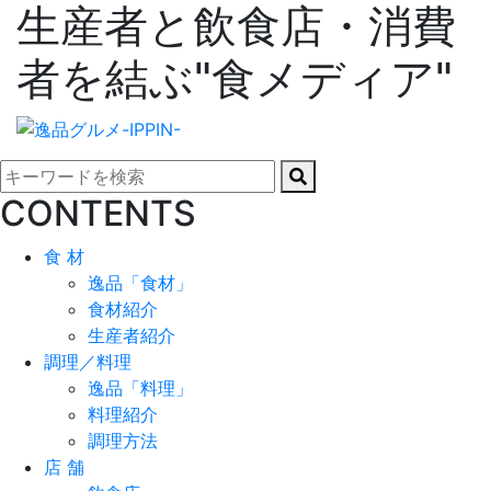
生産者と飲食店・消費
者を結ぶ"食メディア"
CONTENTS
食 材
逸品「食材」
食材紹介
生産者紹介
調理／料理
逸品「料理」
料理紹介
調理方法
店 舗