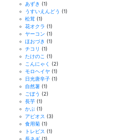
あずき
(1)
うすいえんどう
(1)
松茸
(1)
花オクラ
(1)
ヤーコン
(1)
ほおづき
(1)
チコリ
(1)
たけのこ
(1)
こんにゃく
(2)
モロヘイヤ
(1)
日光唐辛子
(1)
自然薯
(1)
ごぼう
(2)
長芋
(1)
かぶ
(1)
アピオス
(3)
食用菊
(1)
トレビス
(1)
長ネギ
(1)