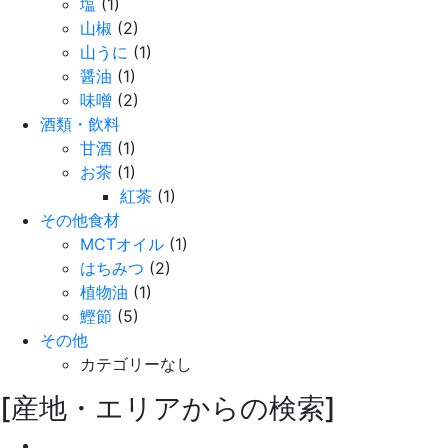
塩
(1)
山椒
(2)
山うに
(1)
醤油
(1)
味噌
(2)
酒類・飲料
甘酒
(1)
お茶
(1)
紅茶
(1)
その他食材
MCTオイル
(1)
はちみつ
(2)
植物油
(1)
鰹節
(5)
その他
カテゴリーなし
[産地・エリアからの検索]