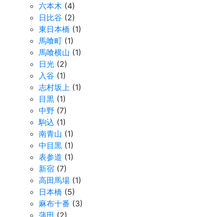
六本木
(4)
日比谷
(2)
東日本橋
(1)
馬喰町
(1)
馬喰横山
(1)
日光
(2)
入谷
(1)
志村坂上
(1)
目黒
(1)
中野
(7)
駒込
(1)
南青山
(1)
中目黒
(1)
表参道
(1)
新宿
(7)
高田馬場
(1)
日本橋
(5)
麻布十番
(3)
蒲田
(2)