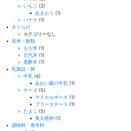
いちご
(2)
あまおう
(1)
バナナ
(1)
きくらげ
カテゴリーなし
若米・穀類
もち米
(1)
古代米
(1)
黒酢米
(1)
乳製品・卵
牛乳
(4)
あおい森の牛乳
(1)
チーズ
(5)
マスカルポーネ
(1)
ブラータチーズ
(1)
たまご
(5)
奥久慈卵
(1)
調味料・香辛料