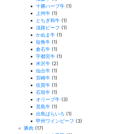
十勝ハーブ牛
(1)
上州牛
(1)
とちぎ和牛
(1)
淡路ビーフ
(1)
かぬま牛
(1)
短角牛
(1)
倉石牛
(1)
宇都宮牛
(1)
米沢牛
(2)
仙台牛
(1)
宮崎牛
(1)
佐賀牛
(1)
石垣牛
(1)
オリーブ牛
(3)
見島牛
(1)
出島ばらいろ
(1)
甲州ワインビーフ
(3)
豚肉
(17)