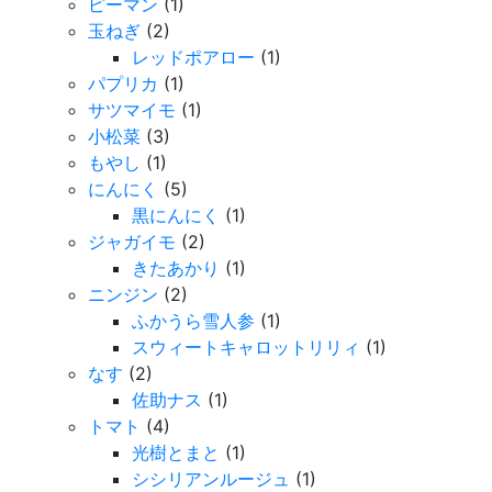
ピーマン
(1)
玉ねぎ
(2)
レッドポアロー
(1)
パプリカ
(1)
サツマイモ
(1)
小松菜
(3)
もやし
(1)
にんにく
(5)
黒にんにく
(1)
ジャガイモ
(2)
きたあかり
(1)
ニンジン
(2)
ふかうら雪人参
(1)
スウィートキャロットリリィ
(1)
なす
(2)
佐助ナス
(1)
トマト
(4)
光樹とまと
(1)
シシリアンルージュ
(1)