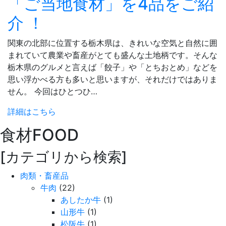
「ご当地食材」を4品をご紹
介 ！
関東の北部に位置する栃木県は、きれいな空気と自然に囲
まれていて農業や畜産がとても盛んな土地柄です。そんな
栃木県のグルメと言えば「餃子」や「とちおとめ」などを
思い浮かべる方も多いと思いますが、それだけではありま
せん。 今回はひとつひ…
詳細はこちら
食材
FOOD
[カテゴリから検索]
肉類・畜産品
牛肉
(22)
あしたか牛
(1)
山形牛
(1)
松阪牛
(1)