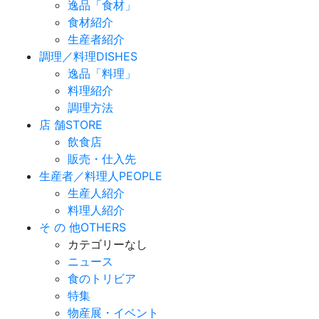
逸品「食材」
食材紹介
生産者紹介
調理／料理
DISHES
逸品「料理」
料理紹介
調理方法
店 舗
STORE
飲食店
販売・仕入先
生産者／料理人
PEOPLE
生産人紹介
料理人紹介
そ の 他
OTHERS
カテゴリーなし
ニュース
食のトリビア
特集
物産展・イベント