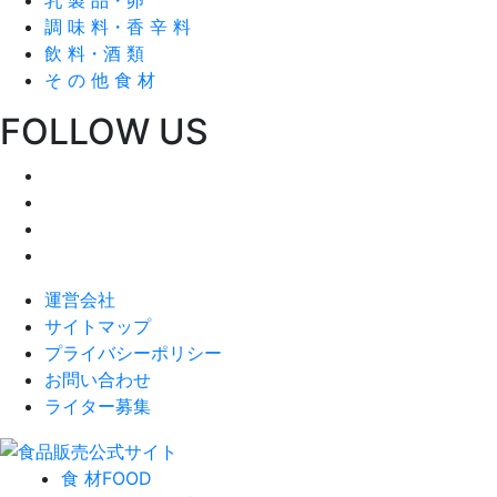
調 味 料・香 辛 料
飲 料・酒 類
そ の 他 食 材
FOLLOW US
運営会社
サイトマップ
プライバシーポリシー
お問い合わせ
ライター募集
食 材
FOOD