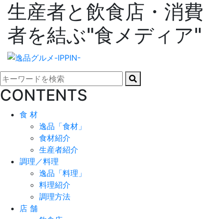
生産者と飲食店・消費
者を結ぶ"食メディア"
CONTENTS
食 材
逸品「食材」
食材紹介
生産者紹介
調理／料理
逸品「料理」
料理紹介
調理方法
店 舗