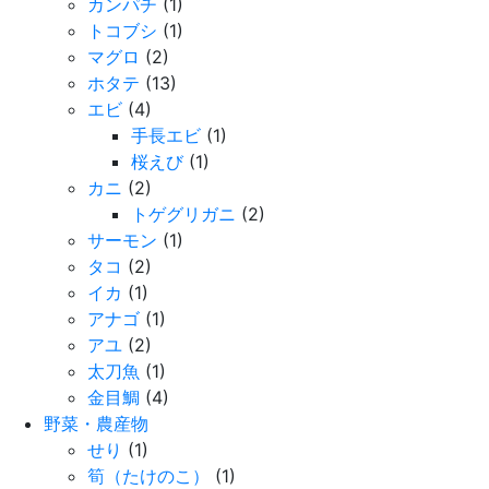
カンパチ
(1)
トコブシ
(1)
マグロ
(2)
ホタテ
(13)
エビ
(4)
手長エビ
(1)
桜えび
(1)
カニ
(2)
トゲグリガニ
(2)
サーモン
(1)
タコ
(2)
イカ
(1)
アナゴ
(1)
アユ
(2)
太刀魚
(1)
金目鯛
(4)
野菜・農産物
せり
(1)
筍（たけのこ）
(1)