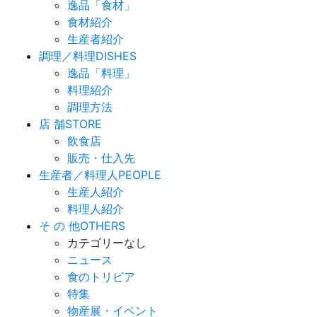
逸品「食材」
食材紹介
生産者紹介
調理／料理
DISHES
逸品「料理」
料理紹介
調理方法
店 舗
STORE
飲食店
販売・仕入先
生産者／料理人
PEOPLE
生産人紹介
料理人紹介
そ の 他
OTHERS
カテゴリーなし
ニュース
食のトリビア
特集
物産展・イベント