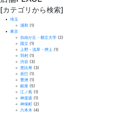
[カテゴリから検索]
埼玉
浦和
(1)
東京
自由が丘・都立大学
(2)
国立
(1)
上野・浅草・押上
(1)
羽村
(1)
渋谷
(3)
恵比寿
(3)
辰巳
(1)
豊洲
(1)
銀座
(5)
江ノ島
(1)
神楽坂
(1)
神保町
(2)
六本木
(4)