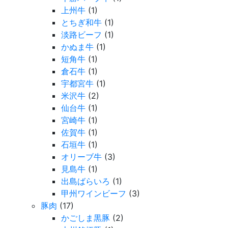
上州牛
(1)
とちぎ和牛
(1)
淡路ビーフ
(1)
かぬま牛
(1)
短角牛
(1)
倉石牛
(1)
宇都宮牛
(1)
米沢牛
(2)
仙台牛
(1)
宮崎牛
(1)
佐賀牛
(1)
石垣牛
(1)
オリーブ牛
(3)
見島牛
(1)
出島ばらいろ
(1)
甲州ワインビーフ
(3)
豚肉
(17)
かごしま黒豚
(2)