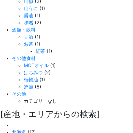
山椒
(2)
山うに
(1)
醤油
(1)
味噌
(2)
酒類・飲料
甘酒
(1)
お茶
(1)
紅茶
(1)
その他食材
MCTオイル
(1)
はちみつ
(2)
植物油
(1)
鰹節
(5)
その他
カテゴリーなし
[産地・エリアからの検索]
北海道
(17)