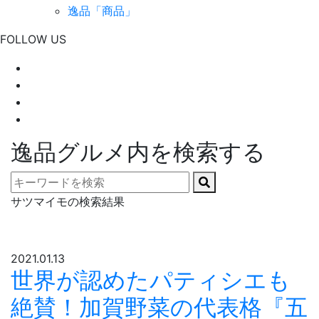
逸品「商品」
FOLLOW US
逸品グルメ内を検索する
サツマイモの検索結果
2021.01.13
世界が認めたパティシエも
絶賛！加賀野菜の代表格『五