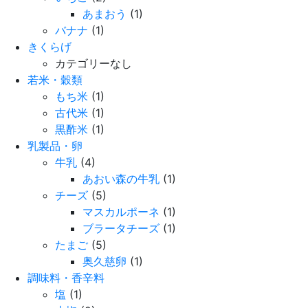
あまおう
(1)
バナナ
(1)
きくらげ
カテゴリーなし
若米・穀類
もち米
(1)
古代米
(1)
黒酢米
(1)
乳製品・卵
牛乳
(4)
あおい森の牛乳
(1)
チーズ
(5)
マスカルポーネ
(1)
ブラータチーズ
(1)
たまご
(5)
奥久慈卵
(1)
調味料・香辛料
塩
(1)