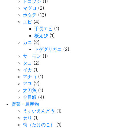
トコブシ
(1)
マグロ
(2)
ホタテ
(13)
エビ
(4)
手長エビ
(1)
桜えび
(1)
カニ
(2)
トゲグリガニ
(2)
サーモン
(1)
タコ
(2)
イカ
(1)
アナゴ
(1)
アユ
(2)
太刀魚
(1)
金目鯛
(4)
野菜・農産物
うすいえんどう
(1)
せり
(1)
筍（たけのこ）
(1)