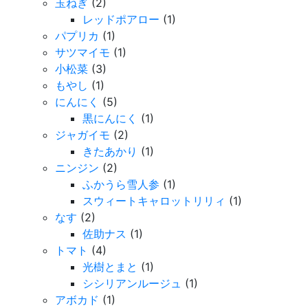
玉ねぎ
(2)
レッドポアロー
(1)
パプリカ
(1)
サツマイモ
(1)
小松菜
(3)
もやし
(1)
にんにく
(5)
黒にんにく
(1)
ジャガイモ
(2)
きたあかり
(1)
ニンジン
(2)
ふかうら雪人参
(1)
スウィートキャロットリリィ
(1)
なす
(2)
佐助ナス
(1)
トマト
(4)
光樹とまと
(1)
シシリアンルージュ
(1)
アボカド
(1)