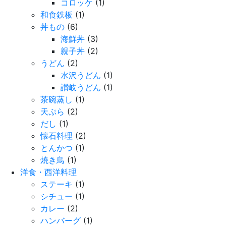
コロッケ
(1)
和食鉄板
(1)
丼もの
(6)
海鮮丼
(3)
親子丼
(2)
うどん
(2)
水沢うどん
(1)
讃岐うどん
(1)
茶碗蒸し
(1)
天ぷら
(2)
だし
(1)
懐石料理
(2)
とんかつ
(1)
焼き鳥
(1)
洋食・西洋料理
ステーキ
(1)
シチュー
(1)
カレー
(2)
ハンバーグ
(1)