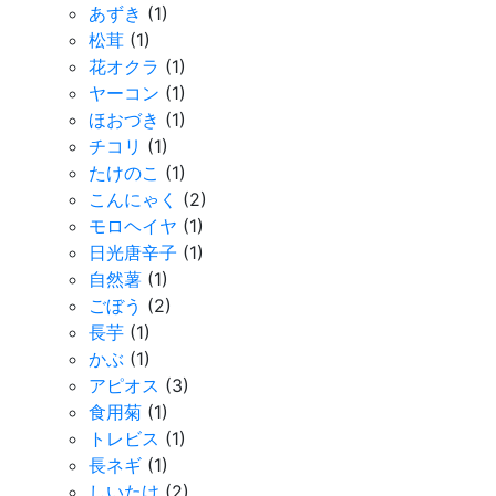
あずき
(1)
松茸
(1)
花オクラ
(1)
ヤーコン
(1)
ほおづき
(1)
チコリ
(1)
たけのこ
(1)
こんにゃく
(2)
モロヘイヤ
(1)
日光唐辛子
(1)
自然薯
(1)
ごぼう
(2)
長芋
(1)
かぶ
(1)
アピオス
(3)
食用菊
(1)
トレビス
(1)
長ネギ
(1)
しいたけ
(2)