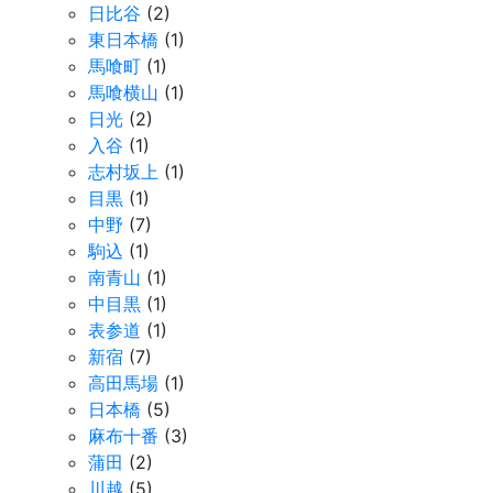
日比谷
(2)
東日本橋
(1)
馬喰町
(1)
馬喰横山
(1)
日光
(2)
入谷
(1)
志村坂上
(1)
目黒
(1)
中野
(7)
駒込
(1)
南青山
(1)
中目黒
(1)
表参道
(1)
新宿
(7)
高田馬場
(1)
日本橋
(5)
麻布十番
(3)
蒲田
(2)
川越
(5)