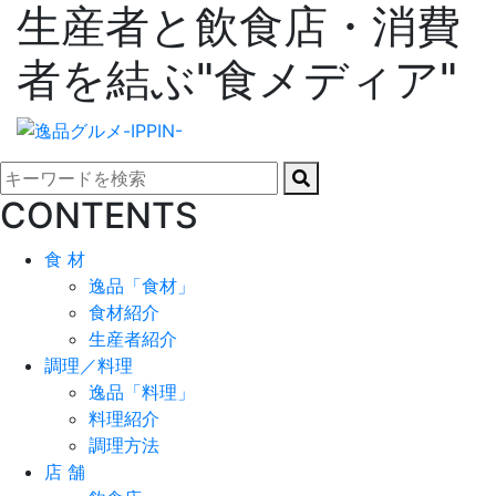
生産者と飲食店・消費
者を結ぶ"食メディア"
CONTENTS
食 材
逸品「食材」
食材紹介
生産者紹介
調理／料理
逸品「料理」
料理紹介
調理方法
店 舗