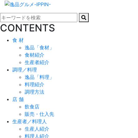
CONTENTS
食 材
逸品「食材」
食材紹介
生産者紹介
調理／料理
逸品「料理」
料理紹介
調理方法
店 舗
飲食店
販売・仕入先
生産者／料理人
生産人紹介
料理人紹介