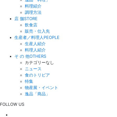
料理紹介
調理方法
店 舗
STORE
飲食店
販売・仕入先
生産者／料理人
PEOPLE
生産人紹介
料理人紹介
そ の 他
OTHERS
カテゴリーなし
ニュース
食のトリビア
特集
物産展・イベント
逸品「商品」
FOLLOW US