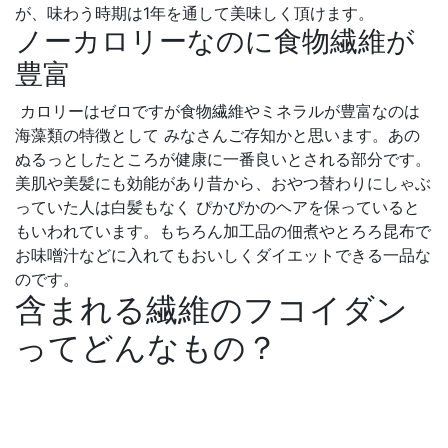
が、味わう時期は1年を通して美味しく頂けます。
ノーカロリーなのに食物繊維が
豊富
カロリーはゼロですが食物繊維やミネラルが豊富なのは
海藻類の特徴として みなさんご存知かと思います。あの
ぬるっとしたところが健康に一番良いとされる部分です。
美肌や美髪にも効能があり昔から、おやつ替わりにしゃぶ
っていた人は白髪もなく ぴかぴかのヘアを保っていると
もいわれています。もちろん加工品の佃煮やとろろ昆布で
お味噌汁などに入れてもおいしくダイエットできる一品な
のです。
含まれる繊維のフコイダン
ってどんなもの？