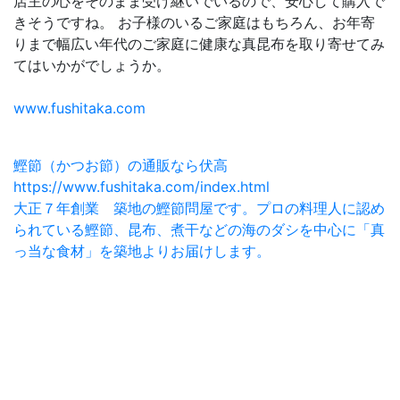
店主の心をそのまま受け継いでいるので、安心して購入で
きそうですね。 お子様のいるご家庭はもちろん、お年寄
りまで幅広い年代のご家庭に健康な真昆布を取り寄せてみ
てはいかがでしょうか。
www.fushitaka.com
鰹節（かつお節）の通販なら伏高
https://www.fushitaka.com/index.html
大正７年創業 築地の鰹節問屋です。プロの料理人に認め
られている鰹節、昆布、煮干などの海のダシを中心に「真
っ当な食材」を築地よりお届けします。