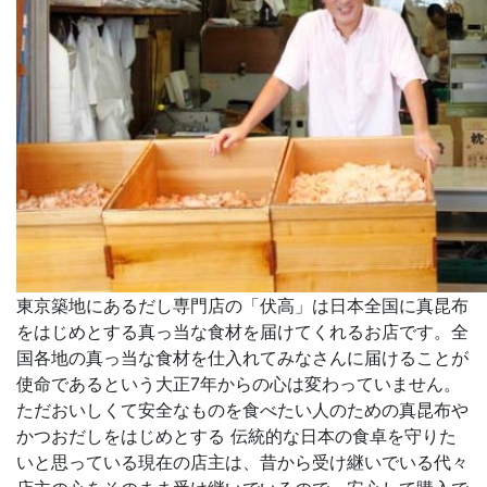
東京築地にあるだし専門店の「伏高」は日本全国に真昆布
をはじめとする真っ当な食材を届けてくれるお店です。全
国各地の真っ当な食材を仕入れてみなさんに届けることが
使命であるという大正7年からの心は変わっていません。
ただおいしくて安全なものを食べたい人のための真昆布や
かつおだしをはじめとする 伝統的な日本の食卓を守りた
いと思っている現在の店主は、昔から受け継いでいる代々