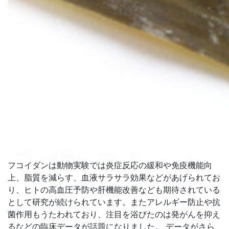
フコイダンは動物実験では炎症反応の緩和や免疫機能向
上、脂質を減らす、血液サラサラ効果などがあげられてお
り、ヒトの高血圧予防や肝機能改善なども期待されている
として研究が続けられています。またアレルギー防止や抗
菌作用もうたわれており、注目を浴びたのは発がんを抑え
るなどの臨床データが話題になりました。 データがさら