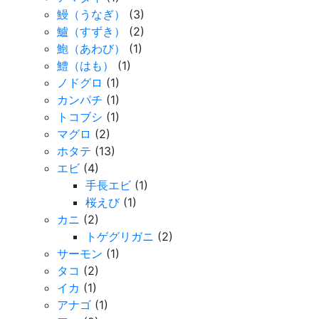
鰻（うなぎ）
(3)
鱸（すずき）
(2)
鮑（あわび）
(1)
鱧（はも）
(1)
ノドグロ
(1)
カンパチ
(1)
トコブシ
(1)
マグロ
(2)
ホタテ
(13)
エビ
(4)
手長エビ
(1)
桜えび
(1)
カニ
(2)
トゲグリガニ
(2)
サーモン
(1)
タコ
(2)
イカ
(1)
アナゴ
(1)