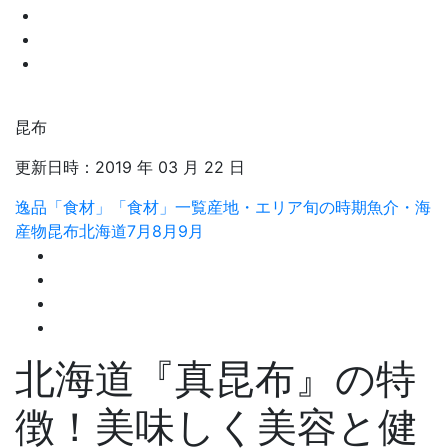
昆布
更新日時：
2019 年 03 月 22 日
逸品「食材」
「食材」一覧
産地・エリア
旬の時期
魚介・海
産物
昆布
北海道
7月
8月
9月
北海道『真昆布』の特
徴！美味しく美容と健