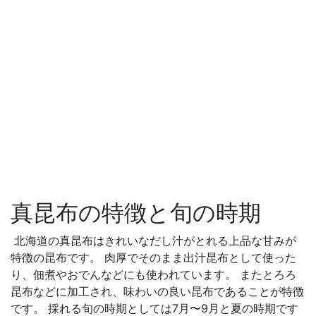
真昆布の特徴と旬の時期
北海道の真昆布はきれいなだし汁がとれる上品な甘みが
特徴の昆布です。 肉厚でそのまま出汁昆布として使った
り、佃煮やおでんなどにも使われています。 またとろろ
昆布などに加工され、味わいの良い昆布であることが特徴
です。 採れる旬の時期としては7月〜9月と夏の時期です