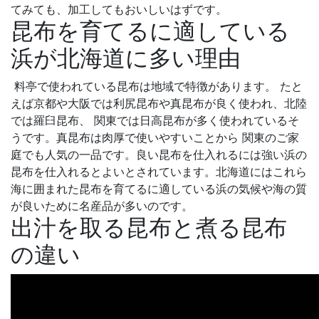
てみても、加工してもおいしいはずです。
昆布を育てるに適している
浜が北海道に多い理由
料亭で使われている昆布は地域で特徴があります。 たと
えば京都や大阪では利尻昆布や真昆布が良く使われ、北陸
では羅臼昆布、 関東では日高昆布が多く使われているそ
うです。真昆布は肉厚で使いやすいことから 関東のご家
庭でも人気の一品です。良い昆布を仕入れるには強い浜の
昆布を仕入れるとよいとされています。北海道にはこれら
海に囲まれた昆布を育てるに適している浜の気候や海の質
が良いために名産品が多いのです。
出汁を取る昆布と煮る昆布
の違い