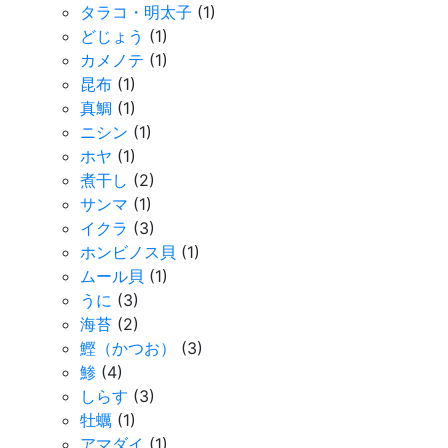
タラコ・明太子
(1)
どじょう
(1)
カメノテ
(1)
昆布
(1)
真鯛
(1)
ニシン
(1)
ホヤ
(1)
煮干し
(2)
サンマ
(1)
イクラ
(3)
ホンビノス貝
(1)
ムール貝
(1)
うに
(3)
海苔
(2)
鰹（かつお）
(3)
鯵
(4)
しらす
(3)
牡蠣
(1)
アマダイ
(1)