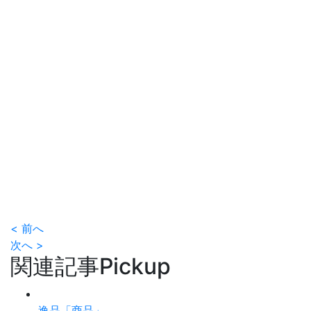
< 前へ
次へ >
関連記事
Pickup
逸品「商品」