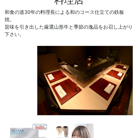
和食の道30年の料理長による和のコース仕立ての鉄板
焼。
旨味を引き出した厳選山形牛と季節の逸品をお召し上がり
下さい。