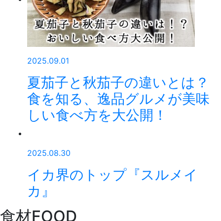
2025.09.01
夏茄子と秋茄子の違いとは？
食を知る、逸品グルメが美味
しい食べ方を大公開！
2025.08.30
イカ界のトップ『スルメイ
カ』
食材
FOOD