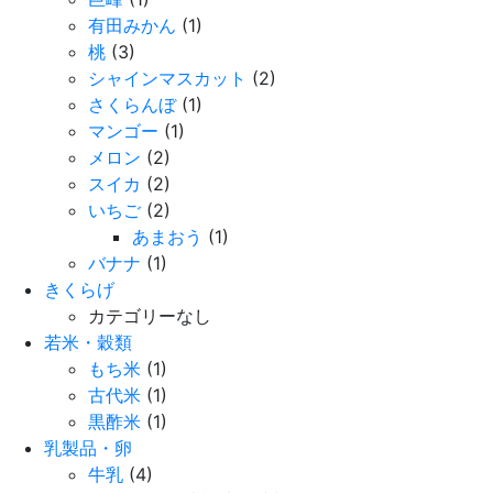
有田みかん
(1)
桃
(3)
シャインマスカット
(2)
さくらんぼ
(1)
マンゴー
(1)
メロン
(2)
スイカ
(2)
いちご
(2)
あまおう
(1)
バナナ
(1)
きくらげ
カテゴリーなし
若米・穀類
もち米
(1)
古代米
(1)
黒酢米
(1)
乳製品・卵
牛乳
(4)