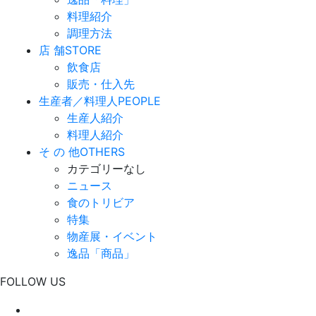
料理紹介
調理方法
店 舗
STORE
飲食店
販売・仕入先
生産者／料理人
PEOPLE
生産人紹介
料理人紹介
そ の 他
OTHERS
カテゴリーなし
ニュース
食のトリビア
特集
物産展・イベント
逸品「商品」
FOLLOW US