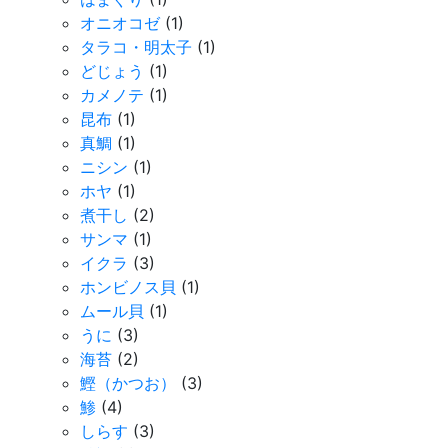
オニオコゼ
(1)
タラコ・明太子
(1)
どじょう
(1)
カメノテ
(1)
昆布
(1)
真鯛
(1)
ニシン
(1)
ホヤ
(1)
煮干し
(2)
サンマ
(1)
イクラ
(3)
ホンビノス貝
(1)
ムール貝
(1)
うに
(3)
海苔
(2)
鰹（かつお）
(3)
鯵
(4)
しらす
(3)