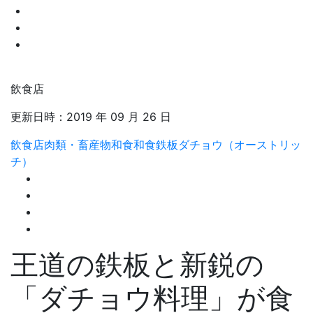
飲食店
更新日時：
2019 年 09 月 26 日
飲食店
肉類・畜産物
和食
和食鉄板
ダチョウ（オーストリッ
チ）
王道の鉄板と新鋭の
「ダチョウ料理」が食