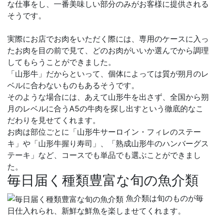
な仕事をし、一番美味しい部分のみがお客様に提供される
そうです。
実際にお店でお肉をいただく際には、専用のケースに入っ
たお肉を目の前で見て、どのお肉がいいか選んでから調理
してもらうことができました。
「山形牛」だからといって、個体によっては質が朔月のレ
ベルに合わないものもあるそうです。
そのような場合には、あえて山形牛を出さず、全国から朔
月のレベルに合うA5の牛肉を探し出すという徹底的なこ
だわりを見せてくれます。
お肉は部位ごとに「山形牛サーロイン・フィレのステー
キ」や「山形牛握り寿司」、「熟成山形牛のハンバーグス
テーキ」など、コースでも単品でも選ぶことができまし
た。
毎日届く種類豊富な旬の魚介類
魚介類は旬のものが毎
日仕入れられ、新鮮な鮮魚を楽しませてくれます。