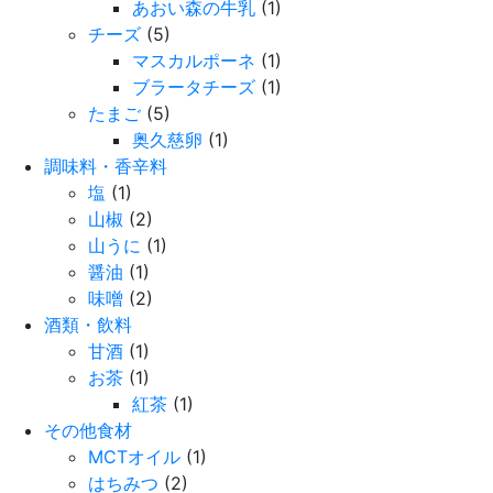
あおい森の牛乳
(1)
チーズ
(5)
マスカルポーネ
(1)
ブラータチーズ
(1)
たまご
(5)
奥久慈卵
(1)
調味料・香辛料
塩
(1)
山椒
(2)
山うに
(1)
醤油
(1)
味噌
(2)
酒類・飲料
甘酒
(1)
お茶
(1)
紅茶
(1)
その他食材
MCTオイル
(1)
はちみつ
(2)