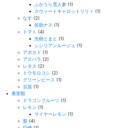
ふかうら雪人参
(1)
スウィートキャロットリリィ
(1)
なす
(2)
佐助ナス
(1)
トマト
(4)
光樹とまと
(1)
シシリアンルージュ
(1)
アボカド
(1)
アスパラ
(2)
レタス
(2)
トウモロコシ
(2)
グリーンピース
(1)
豆苗
(1)
果実類
ドラゴンフルーツ
(1)
レモン
(1)
マイヤーレモン
(1)
梨
(4)
巨峰
(1)