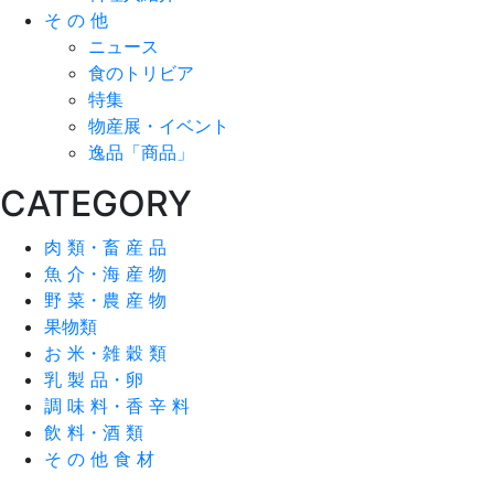
そ の 他
ニュース
食のトリビア
特集
物産展・イベント
逸品「商品」
CATEGORY
肉 類・畜 産 品
魚 介・海 産 物
野 菜・農 産 物
果物類
お 米・雑 穀 類
乳 製 品・卵
調 味 料・香 辛 料
飲 料・酒 類
そ の 他 食 材