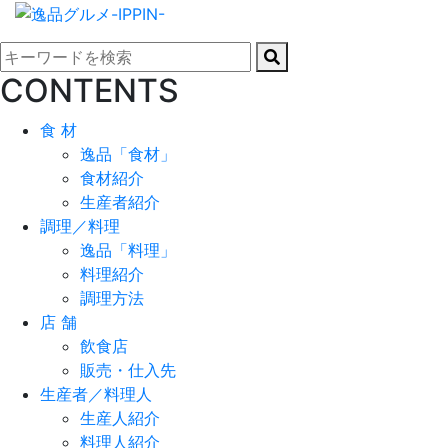
CONTENTS
食 材
逸品「食材」
食材紹介
生産者紹介
調理／料理
逸品「料理」
料理紹介
調理方法
店 舗
飲食店
販売・仕入先
生産者／料理人
生産人紹介
料理人紹介