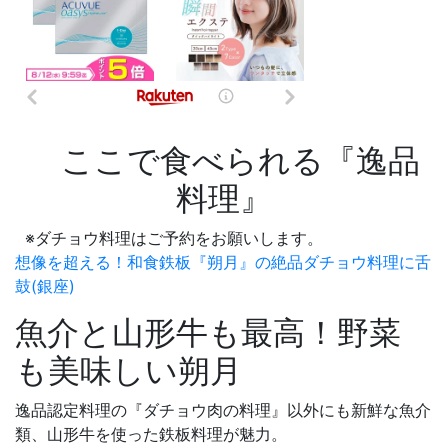
ここで食べられる『逸品
料理』
※ダチョウ料理はご予約をお願いします。
想像を超える！和食鉄板『朔月』の絶品ダチョウ料理に舌
鼓(銀座)
魚介と山形牛も最高！野菜
も美味しい朔月
逸品認定料理の『ダチョウ肉の料理』以外にも新鮮な魚介
類、山形牛を使った鉄板料理が魅力。