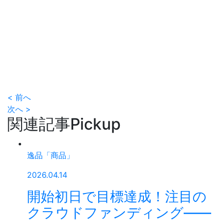
< 前へ
次へ >
関連記事
Pickup
逸品「商品」
2026.04.14
開始初日で目標達成！注目の
クラウドファンディング——