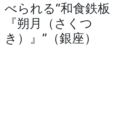
べられる“和食鉄板
『朔月（さくつ
き）』”（銀座）