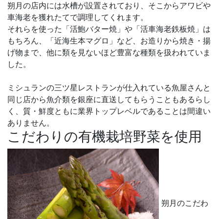
朔月の店内には水槽が設置されており、そこからアワビや
車海老を獲れたてで調理してくれます。
それらを使った「活鮑バター焼」や「活車海老鉄板焼」は
もちろん、「近海生本マグロ」など、お造りから焼き・揚
げ物まで、他に類を見ないほど豊富な種類を扱われていま
した。
ミシュランの三ツ星レストランが仕入れている魚屋さんと
同じ店から魚介類を銀座に直送してもらうこともあるらし
く、質・鮮度ともに業界トップレベルであることは間違い
ありません。
こだわりの有機栽培野菜を使用
朔月のこだわ