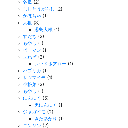
冬瓜
(2)
ししとうがらし
(2)
かぼちゃ
(1)
大根
(3)
湯島大根
(1)
すだち
(2)
もやし
(1)
ピーマン
(1)
玉ねぎ
(2)
レッドポアロー
(1)
パプリカ
(1)
サツマイモ
(1)
小松菜
(3)
もやし
(1)
にんにく
(5)
黒にんにく
(1)
ジャガイモ
(2)
きたあかり
(1)
ニンジン
(2)