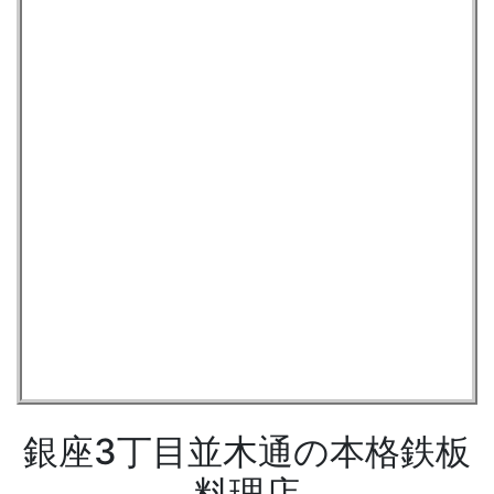
銀座3丁目並木通の本格鉄板
料理店