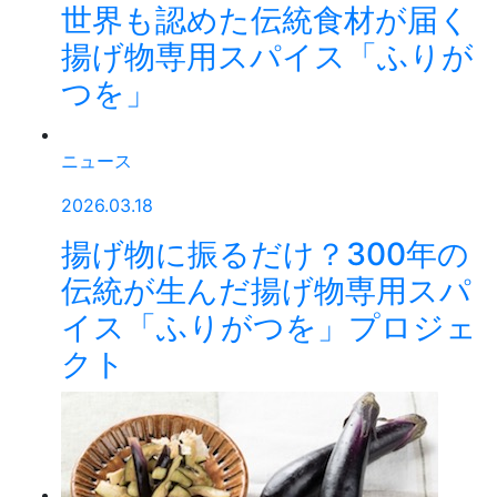
世界も認めた伝統食材が届く
揚げ物専用スパイス「ふりが
つを」
ニュース
2026.03.18
揚げ物に振るだけ？300年の
伝統が生んだ揚げ物専用スパ
イス「ふりがつを」プロジェ
クト