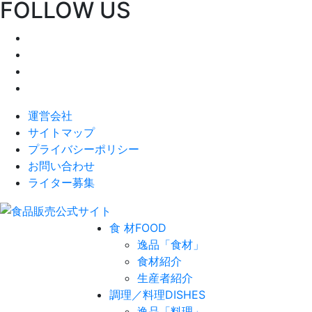
FOLLOW US
運営会社
サイトマップ
プライバシーポリシー
お問い合わせ
ライター募集
食 材
FOOD
逸品「食材」
食材紹介
生産者紹介
調理／料理
DISHES
逸品「料理」