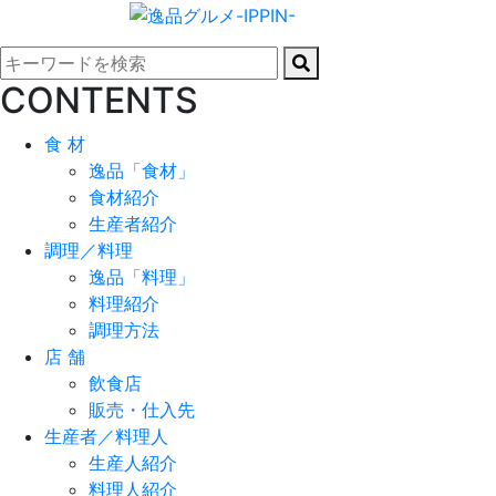
CONTENTS
食 材
逸品「食材」
食材紹介
生産者紹介
調理／料理
逸品「料理」
料理紹介
調理方法
店 舗
飲食店
販売・仕入先
生産者／料理人
生産人紹介
料理人紹介