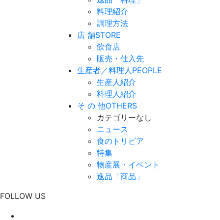
料理紹介
調理方法
店 舗
STORE
飲食店
販売・仕入先
生産者／料理人
PEOPLE
生産人紹介
料理人紹介
そ の 他
OTHERS
カテゴリーなし
ニュース
食のトリビア
特集
物産展・イベント
逸品「商品」
FOLLOW US