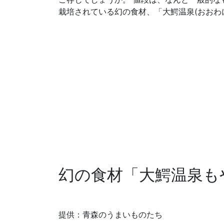
栽培されている幻の食材、「大鰐温泉
(おおわ
幻の食材「大鰐温泉も
提供：青森のうまいものたち