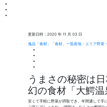
更新日時：
2020 年 11 月 03 日
逸品「食材」
「食材」一覧
産地・エリア
野菜
うまさの秘密は日
幻の食材「大鰐温
安くて手軽に野菜が摂取でき、年間通して手に
ご存じでしょうか。 値段は、なんと一般的な