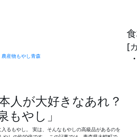
食
[
・農産物
もやし
青森
本人が大好きなあれ？
泉もやし」
入るもやし。 実は、そんなもやしの高級品があるのを
もやしの約10倍です。 この記事では、青森県大鰐町で