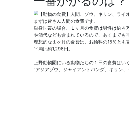
一番かかるのは？
まずは皆さん人間の食費です。
単身世帯の場合、１ヶ月の食費は男性は約４
や酒代なども含まれているので、あくまでも
理想的な１ヶ月の食費は、お給料の15％とも
平均は約1,296円。
上野動物園にいる動物たちの１日の食費はい
“アジアゾウ、ジャイアントパンダ、キリン、