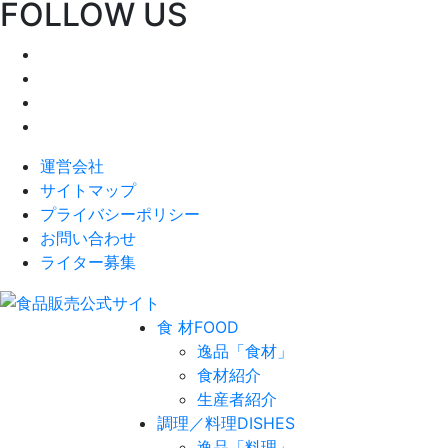
FOLLOW US
運営会社
サイトマップ
プライバシーポリシー
お問い合わせ
ライター募集
食 材
FOOD
逸品「食材」
食材紹介
生産者紹介
調理／料理
DISHES
逸品「料理」