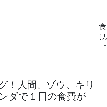
食
[
グ！人間、ゾウ、キリ
ンダで１日の食費が