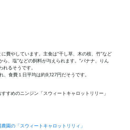
に費やしています。主食は“干し草、木の枝、竹”など
から、塩”などの飼料が与えられます。“バナナ、りん
われるそうです。
れ、食費１日平均は約9,127円だそうです。
おすすめのニンジン「スウィートキャロットリリー」
盛農園の「スウィートキャロットリリィ」