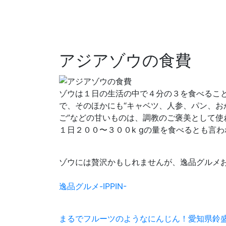
アジアゾウの食費
ゾウは１日の生活の中で４分の３を食べること
で、そのほかにも“キャベツ、人参、パン、お
ご”などの甘いものは、調教のご褒美として使
１日２００〜３００k gの量を食べるとも言わ
ゾウには贅沢かもしれませんが、逸品グルメ
逸品グルメ-IPPIN-
まるでフルーツのようなにんじん！愛知県鈴