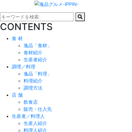
CONTENTS
食 材
逸品「食材」
食材紹介
生産者紹介
調理／料理
逸品「料理」
料理紹介
調理方法
店 舗
飲食店
販売・仕入先
生産者／料理人
生産人紹介
料理人紹介