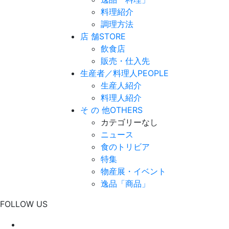
料理紹介
調理方法
店 舗
STORE
飲食店
販売・仕入先
生産者／料理人
PEOPLE
生産人紹介
料理人紹介
そ の 他
OTHERS
カテゴリーなし
ニュース
食のトリビア
特集
物産展・イベント
逸品「商品」
FOLLOW US