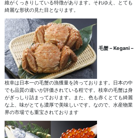
維がくっきりしている特徴があります。それゆえ、とても
綺麗な形状の見た目となります。
毛蟹 – Kegani –
枝幸は日本一の毛蟹の漁獲量を誇っております。日本の中
でも品質の違いが評価されている程です。枝幸の毛蟹は身
がぎっしり詰まっております。また、色も赤くとても綺麗
な上、味がとても濃厚で美味しいです。なので、水産物業
界の市場でも重宝されております