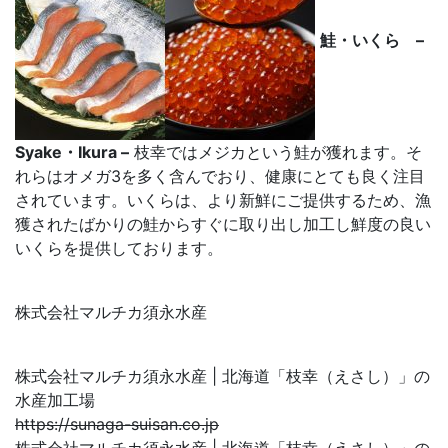
鮭・いくら –
Syake・Ikura –
枝幸ではメジカという鮭が獲れます。そ
れらはオメガ3を多く含んでおり、健康にとても良く注目
されています。いくらは、より新鮮にご提供するため、漁
獲されたばかりの鮭からすぐに取り出し加工し鮮度の良い
いくらを提供しております。
株式会社マルチカ須永水産
株式会社マルチカ須永水産 | 北海道「枝幸（えさし）」の
水産加工場
https://sunaga-suisan.co.jp