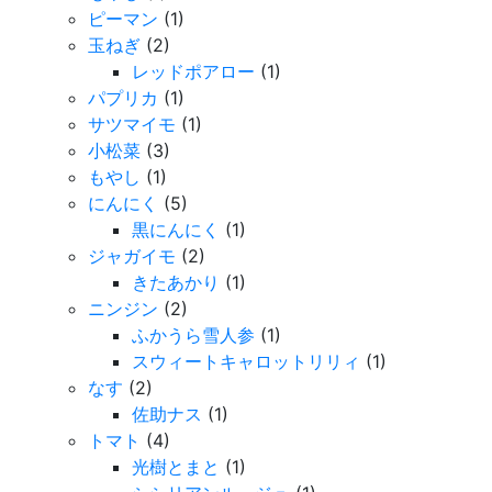
ピーマン
(1)
玉ねぎ
(2)
レッドポアロー
(1)
パプリカ
(1)
サツマイモ
(1)
小松菜
(3)
もやし
(1)
にんにく
(5)
黒にんにく
(1)
ジャガイモ
(2)
きたあかり
(1)
ニンジン
(2)
ふかうら雪人参
(1)
スウィートキャロットリリィ
(1)
なす
(2)
佐助ナス
(1)
トマト
(4)
光樹とまと
(1)