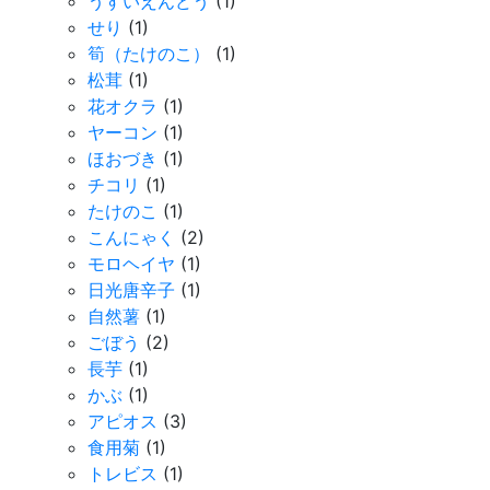
うすいえんどう
(1)
せり
(1)
筍（たけのこ）
(1)
松茸
(1)
花オクラ
(1)
ヤーコン
(1)
ほおづき
(1)
チコリ
(1)
たけのこ
(1)
こんにゃく
(2)
モロヘイヤ
(1)
日光唐辛子
(1)
自然薯
(1)
ごぼう
(2)
長芋
(1)
かぶ
(1)
アピオス
(3)
食用菊
(1)
トレビス
(1)