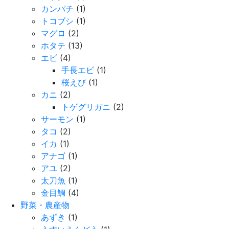
カンパチ
(1)
トコブシ
(1)
マグロ
(2)
ホタテ
(13)
エビ
(4)
手長エビ
(1)
桜えび
(1)
カニ
(2)
トゲグリガニ
(2)
サーモン
(1)
タコ
(2)
イカ
(1)
アナゴ
(1)
アユ
(2)
太刀魚
(1)
金目鯛
(4)
野菜・農産物
あずき
(1)