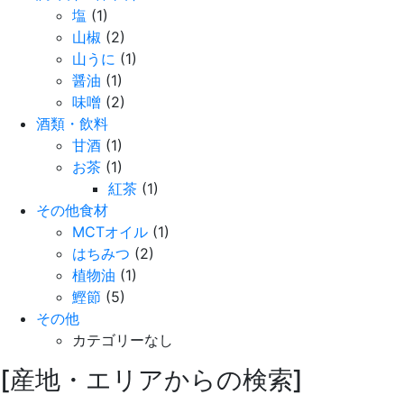
塩
(1)
山椒
(2)
山うに
(1)
醤油
(1)
味噌
(2)
酒類・飲料
甘酒
(1)
お茶
(1)
紅茶
(1)
その他食材
MCTオイル
(1)
はちみつ
(2)
植物油
(1)
鰹節
(5)
その他
カテゴリーなし
[産地・エリアからの検索]