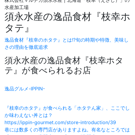
株式会社マルチカ須永水産 | 北海道「枝幸（えさし）」の
水産加工場
須永水産の逸品食材『枝幸ホ
タテ』
逸品食材『枝幸のホタテ』とは!?旬の時期や特徴、美味し
さの理由を徹底追求
須永水産の逸品食材『枝幸ホタ
テ』が食べられるお店
逸品グルメ-IPPIN-
『枝幸のホタテ』が食べられる「ホタテん家」、ここでし
か味わえない丼とは？
https://ippin-gourmet.com/store-introduction/39
巷には数多くの専門店がありますよね。有名なところでは