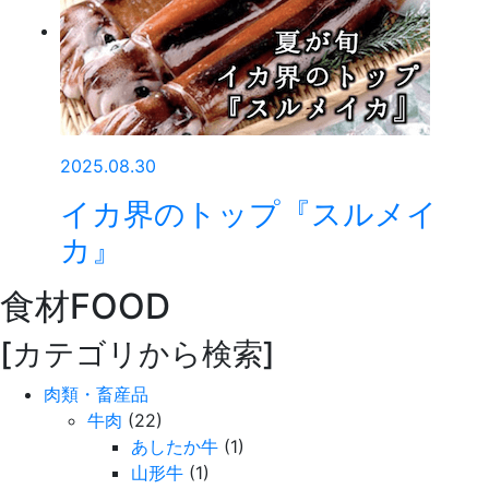
2025.08.30
イカ界のトップ『スルメイ
カ』
食材
FOOD
[カテゴリから検索]
肉類・畜産品
牛肉
(22)
あしたか牛
(1)
山形牛
(1)