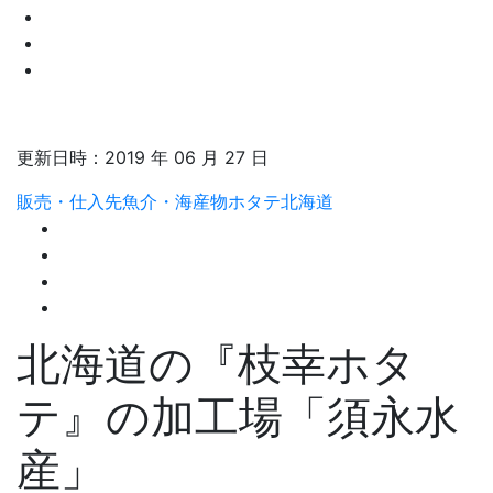
更新日時：
2019 年 06 月 27 日
販売・仕入先
魚介・海産物
ホタテ
北海道
北海道の『枝幸ホタ
テ』の加工場「須永水
産」