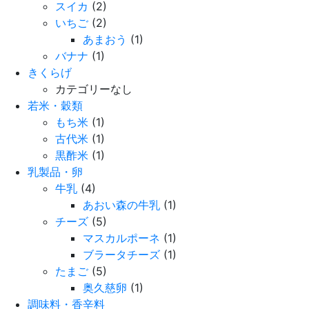
スイカ
(2)
いちご
(2)
あまおう
(1)
バナナ
(1)
きくらげ
カテゴリーなし
若米・穀類
もち米
(1)
古代米
(1)
黒酢米
(1)
乳製品・卵
牛乳
(4)
あおい森の牛乳
(1)
チーズ
(5)
マスカルポーネ
(1)
ブラータチーズ
(1)
たまご
(5)
奥久慈卵
(1)
調味料・香辛料