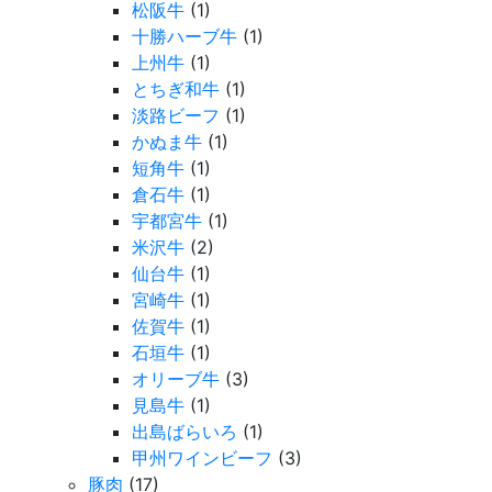
松阪牛
(1)
十勝ハーブ牛
(1)
上州牛
(1)
とちぎ和牛
(1)
淡路ビーフ
(1)
かぬま牛
(1)
短角牛
(1)
倉石牛
(1)
宇都宮牛
(1)
米沢牛
(2)
仙台牛
(1)
宮崎牛
(1)
佐賀牛
(1)
石垣牛
(1)
オリーブ牛
(3)
見島牛
(1)
出島ばらいろ
(1)
甲州ワインビーフ
(3)
豚肉
(17)