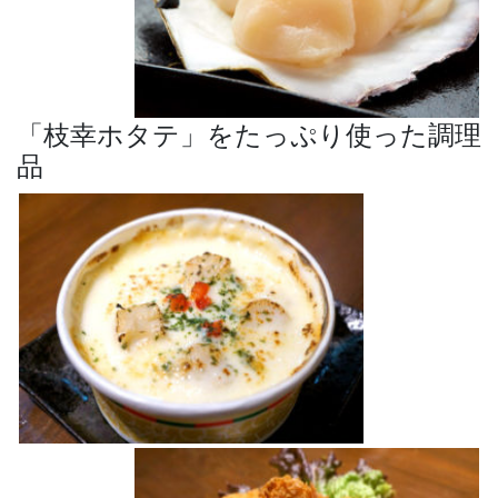
「枝幸ホタテ」をたっぷり使った調理
品