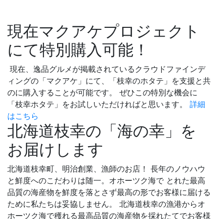
現在マクアケプロジェクト
にて特別購入可能！
現在、逸品グルメが掲載されているクラウドファインデ
ィングの「マクアケ」にて、「枝幸のホタテ」を支援と共
のに購入することが可能です。 ぜひこの特別な機会に
「枝幸ホタテ」をお試しいただければと思います。
詳細
はこちら
北海道枝幸の「海の幸」を
お届けします
北海道枝幸町、明治創業、漁師のお店！ 長年のノウハウ
と鮮度へのこだわりは随一。オホーツク海で とれた最高
品質の海産物を鮮度を落とさず最高の形でお客様に届ける
ために私たちは妥協しません。 北海道枝幸の漁港からオ
ホーツク海で穫れる最高品質の海産物を採れたてでお客様