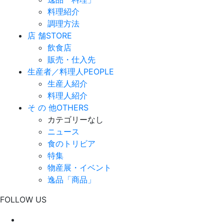
料理紹介
調理方法
店 舗
STORE
飲食店
販売・仕入先
生産者／料理人
PEOPLE
生産人紹介
料理人紹介
そ の 他
OTHERS
カテゴリーなし
ニュース
食のトリビア
特集
物産展・イベント
逸品「商品」
FOLLOW US