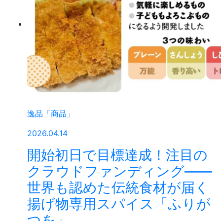
逸品「商品」
2026.04.14
開始初日で目標達成！注目の
クラウドファンディング——
世界も認めた伝統食材が届く
揚げ物専用スパイス「ふりが
つを」