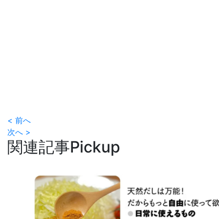
< 前へ
次へ >
関連記事
Pickup