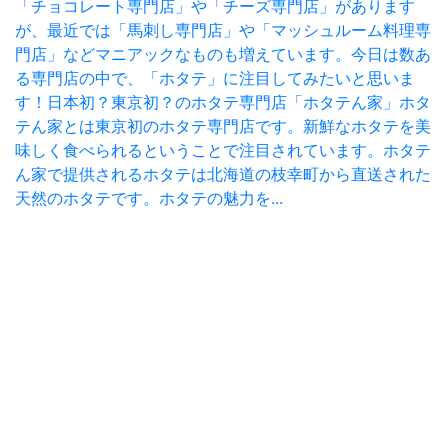
「チョコレート専門店」や「チーズ専門店」があります
が、最近では「馬刺し専門店」や「マッシュルーム料理専
門店」などマニアックなものも増えています。今日は数あ
る専門店の中で、「ホタテ」に注目してみたいと思いま
す！日本初？東京初？のホタテ専門店「ホタテん家」ホタ
テん家とは東京初のホタテ専門店です。新鮮なホタテを美
味しく食べられるということで注目されています。ホタテ
ん家で提供されるホタテは北海道の枝幸町から直送された
天然のホタテです。ホタテの魅力を...