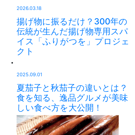
2026.03.18
揚げ物に振るだけ？300年の
伝統が生んだ揚げ物専用スパ
イス「ふりがつを」プロジェ
クト
2025.09.01
夏茄子と秋茄子の違いとは？
食を知る、逸品グルメが美味
しい食べ方を大公開！