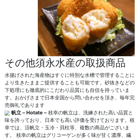
その他須永水産の取扱商品
水揚げされた海産物はすぐに特別な水槽で管理することに
より生きたままご提供することも可能です。砂抜きなどの
下処理にも徹底的にこだわり品質にも自信を持っていま
す。おかげさまで日本全国から問い合わせを頂き、毎年完
売御礼であります
帆立 – Hotate –
枝幸の帆立は、洗練された高い品質と
味を誇っており、日本でも高い評価を受けております。枝
幸では、活帆立・玉冷・貝柱等、複数の商品がございま
す。 枝幸の帆立はグリコーゲンが多く味が甘く濃厚、繊