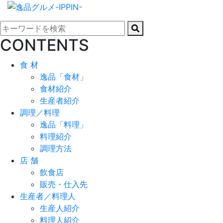
CONTENTS
食 材
逸品「食材」
食材紹介
生産者紹介
調理／料理
逸品「料理」
料理紹介
調理方法
店 舗
飲食店
販売・仕入先
生産者／料理人
生産人紹介
料理人紹介