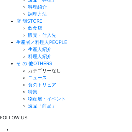
料理紹介
調理方法
店 舗
STORE
飲食店
販売・仕入先
生産者／料理人
PEOPLE
生産人紹介
料理人紹介
そ の 他
OTHERS
カテゴリーなし
ニュース
食のトリビア
特集
物産展・イベント
逸品「商品」
FOLLOW US