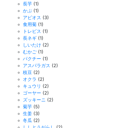
長芋
(1)
かぶ
(1)
アピオス
(3)
食用菊
(1)
トレビス
(1)
長ネギ
(1)
しいたけ
(2)
むかご
(1)
パクチー
(1)
アスパラガス
(2)
枝豆
(2)
オクラ
(2)
キュウリ
(2)
ゴーヤー
(2)
ズッキーニ
(2)
菊芋
(5)
生姜
(3)
冬瓜
(2)
ししとうがらし
(2)