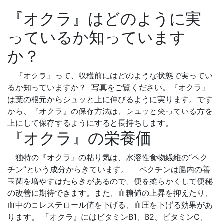
『オクラ』はどのように実
っているか知っています
か？
『オクラ』って、収穫前にはどのような状態で実ってい
るか知っていますか？
写真をご覧ください。『オクラ』
は葉の根元からシュッと上に伸びるように実ります。です
から、『オクラ』の保存方法は、シュッと尖っている方を
上にして保存するようにすると長持ちします。
『オクラ』の栄養価
独特の『オクラ』の粘り気は、水溶性食物繊維の“ペク
チン”という成分からきています。 ペクチンは腸内の善
玉菌を増やすはたらきがあるので、便を柔らかくして便秘
の改善に期待できます。また、血糖値の上昇を抑えたり、
血中のコレステロール値を下げる、血圧を下げる効果があ
ります。 『オクラ』にはビタミンB1、B2、ビタミンC、