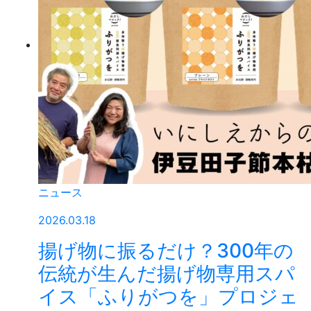
ニュース
2026.03.18
揚げ物に振るだけ？300年の
伝統が生んだ揚げ物専用スパ
イス「ふりがつを」プロジェ