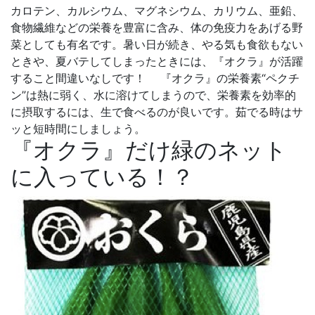
カロテン、カルシウム、マグネシウム、カリウム、亜鉛、
食物繊維などの栄養を豊富に含み、体の免疫力をあげる野
菜としても有名です。暑い日が続き、やる気も食欲もない
ときや、夏バテしてしまったときには、『オクラ』が活躍
すること間違いなしです！ 『オクラ』の栄養素“ペクチ
ン”は熱に弱く、水に溶けてしまうので、栄養素を効率的
に摂取するには、生で食べるのが良いです。茹でる時はサ
ッと短時間にしましょう。
『オクラ』だけ緑のネット
に入っている！？