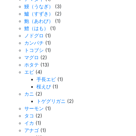
鰻（うなぎ）
(3)
鱸（すずき）
(2)
鮑（あわび）
(1)
鱧（はも）
(1)
ノドグロ
(1)
カンパチ
(1)
トコブシ
(1)
マグロ
(2)
ホタテ
(13)
エビ
(4)
手長エビ
(1)
桜えび
(1)
カニ
(2)
トゲグリガニ
(2)
サーモン
(1)
タコ
(2)
イカ
(1)
アナゴ
(1)