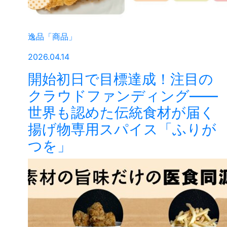
逸品「商品」
2026.04.14
開始初日で目標達成！注目の
クラウドファンディング——
世界も認めた伝統食材が届く
揚げ物専用スパイス「ふりが
つを」