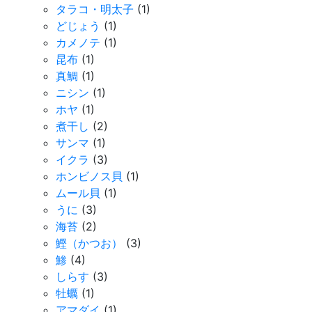
タラコ・明太子
(1)
どじょう
(1)
カメノテ
(1)
昆布
(1)
真鯛
(1)
ニシン
(1)
ホヤ
(1)
煮干し
(2)
サンマ
(1)
イクラ
(3)
ホンビノス貝
(1)
ムール貝
(1)
うに
(3)
海苔
(2)
鰹（かつお）
(3)
鯵
(4)
しらす
(3)
牡蠣
(1)
アマダイ
(1)