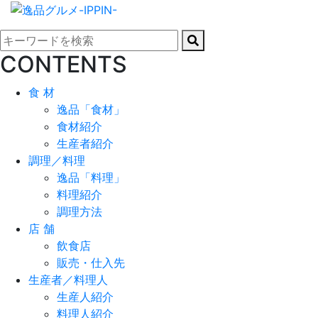
CONTENTS
食 材
逸品「食材」
食材紹介
生産者紹介
調理／料理
逸品「料理」
料理紹介
調理方法
店 舗
飲食店
販売・仕入先
生産者／料理人
生産人紹介
料理人紹介