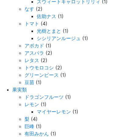
スウィートキャロットリリィ
(1)
なす
(2)
佐助ナス
(1)
トマト
(4)
光樹とまと
(1)
シシリアンルージュ
(1)
アボカド
(1)
アスパラ
(2)
レタス
(2)
トウモロコシ
(2)
グリーンピース
(1)
豆苗
(1)
果実類
ドラゴンフルーツ
(1)
レモン
(1)
マイヤーレモン
(1)
梨
(4)
巨峰
(1)
有田みかん
(1)