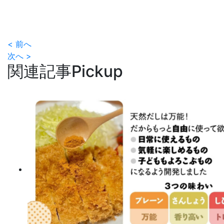
< 前へ
次へ >
関連記事
Pickup