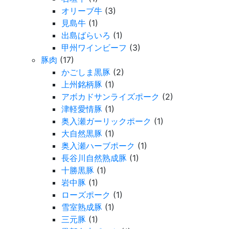
オリーブ牛
(3)
見島牛
(1)
出島ばらいろ
(1)
甲州ワインビーフ
(3)
豚肉
(17)
かごしま黒豚
(2)
上州銘柄豚
(1)
アボカドサンライズポーク
(2)
津軽愛情豚
(1)
奥入瀬ガーリックポーク
(1)
大自然黒豚
(1)
奥入瀬ハーブポーク
(1)
長谷川自然熟成豚
(1)
十勝黒豚
(1)
岩中豚
(1)
ローズポーク
(1)
雪室熟成豚
(1)
三元豚
(1)