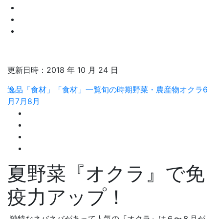
更新日時：
2018 年 10 月 24 日
逸品「食材」
「食材」一覧
旬の時期
野菜・農産物
オクラ
6
月
7月
8月
夏野菜『オクラ』で免
疫力アップ！
独特なネバネバがあって人気の『オクラ』は６〜８月が