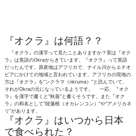
『オクラ』は何語？？
『オクラ』の漢字って見たことありますか？実は『オク
ラ』は英語のOkraからきています。『オクラ』って英語
だったんです。原産地はアフリカで、ナイル川からエチオ
ピアにかけての地域と言われています。アフリカの現地の
方は『オクラ』を“ンクラマ（nkruma）”と読んでいて、
それがOkraの元になっているようです。 一応、『オク
ラ』を漢字で書くと“秋葵”と書くそうです。また『オク
ラ』の和名として“陸蓮根（オカレンコン）”や“アメリカネ
リ”があります。
『オクラ』はいつから日本
で食べられた？