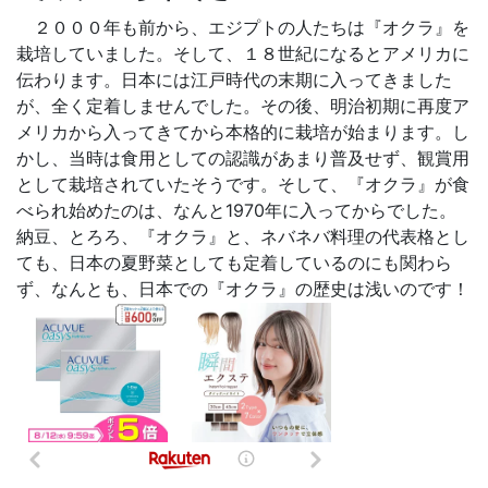
２０００年も前から、エジプトの人たちは『オクラ』を
栽培していました。そして、１８世紀になるとアメリカに
伝わります。日本には江戸時代の末期に入ってきました
が、全く定着しませんでした。その後、明治初期に再度ア
メリカから入ってきてから本格的に栽培が始まります。し
かし、当時は食用としての認識があまり普及せず、観賞用
として栽培されていたそうです。そして、『オクラ』が食
べられ始めたのは、なんと1970年に入ってからでした。
納豆、とろろ、『オクラ』と、ネバネバ料理の代表格とし
ても、日本の夏野菜としても定着しているのにも関わら
ず、なんとも、日本での『オクラ』の歴史は浅いのです！