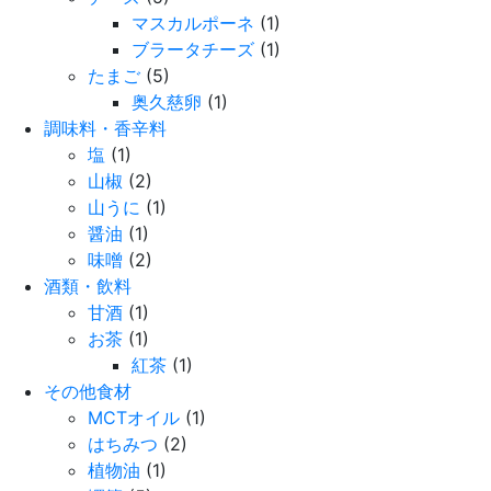
マスカルポーネ
(1)
ブラータチーズ
(1)
たまご
(5)
奥久慈卵
(1)
調味料・香辛料
塩
(1)
山椒
(2)
山うに
(1)
醤油
(1)
味噌
(2)
酒類・飲料
甘酒
(1)
お茶
(1)
紅茶
(1)
その他食材
MCTオイル
(1)
はちみつ
(2)
植物油
(1)