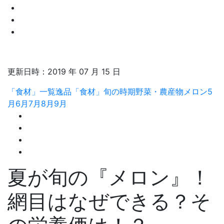
更新日時：
2019 年 07 月 15 日
「食材」一覧
逸品「食材」
旬の時期
野菜・農産物
メロン
5
月
6月
7月
8月
9月
夏が旬の『メロン』！
網目はなぜできる？そ