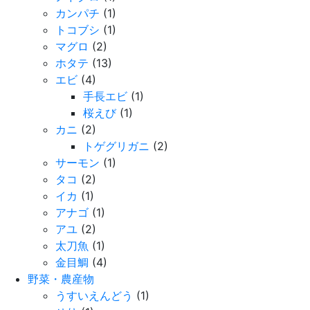
カンパチ
(1)
トコブシ
(1)
マグロ
(2)
ホタテ
(13)
エビ
(4)
手長エビ
(1)
桜えび
(1)
カニ
(2)
トゲグリガニ
(2)
サーモン
(1)
タコ
(2)
イカ
(1)
アナゴ
(1)
アユ
(2)
太刀魚
(1)
金目鯛
(4)
野菜・農産物
うすいえんどう
(1)