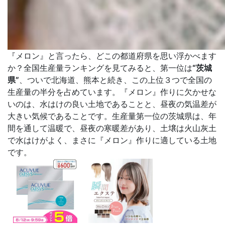
『メロン』と言ったら、どこの都道府県を思い浮かべます
か？全国生産量ランキングを見てみると、第一位は
“茨城
県”
、ついで北海道、熊本と続き、この上位３つで全国の
生産量の半分を占めています。『メロン』作りに欠かせな
いのは、水はけの良い土地であることと、昼夜の気温差が
大きい気候であることです。生産量第一位の茨城県は、年
間を通して温暖で、昼夜の寒暖差があり、土壌は火山灰土
で水はけがよく、まさに『メロン』作りに適している土地
です。