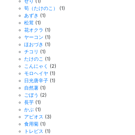
せり
(1)
筍（たけのこ）
(1)
あずき
(1)
松茸
(1)
花オクラ
(1)
ヤーコン
(1)
ほおづき
(1)
チコリ
(1)
たけのこ
(1)
こんにゃく
(2)
モロヘイヤ
(1)
日光唐辛子
(1)
自然薯
(1)
ごぼう
(2)
長芋
(1)
かぶ
(1)
アピオス
(3)
食用菊
(1)
トレビス
(1)