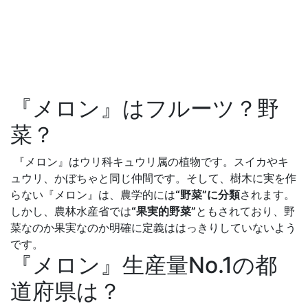
『メロン』はフルーツ？野
菜？
『メロン』はウリ科キュウリ属の植物です。スイカやキ
ュウリ、かぼちゃと同じ仲間です。そして、樹木に実を作
らない『メロン』は、農学的には
“野菜”に分類
されます。
しかし、農林水産省では
“果実的野菜”
ともされており、野
菜なのか果実なのか明確に定義ははっきりしていないよう
です。
『メロン』生産量No.1の都
道府県は？