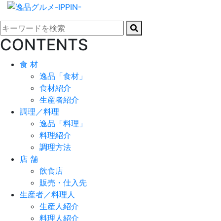
CONTENTS
食 材
逸品「食材」
食材紹介
生産者紹介
調理／料理
逸品「料理」
料理紹介
調理方法
店 舗
飲食店
販売・仕入先
生産者／料理人
生産人紹介
料理人紹介