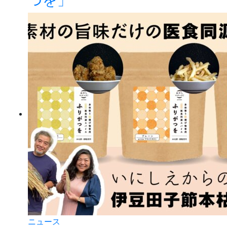
つを」
ニュース