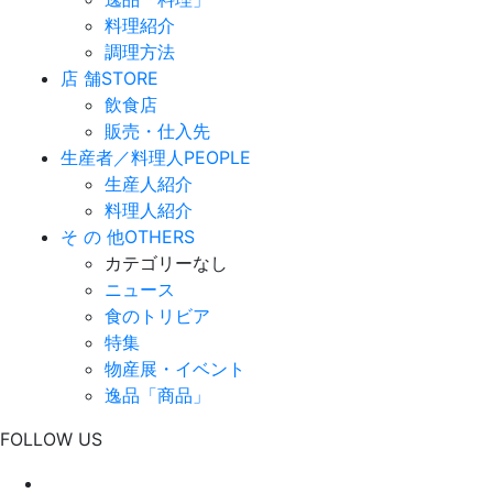
料理紹介
調理方法
店 舗
STORE
飲食店
販売・仕入先
生産者／料理人
PEOPLE
生産人紹介
料理人紹介
そ の 他
OTHERS
カテゴリーなし
ニュース
食のトリビア
特集
物産展・イベント
逸品「商品」
FOLLOW US