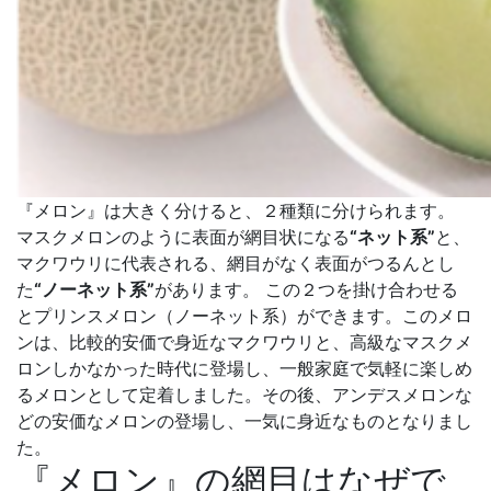
『メロン』は大きく分けると、２種類に分けられます。
マスクメロンのように表面が網目状になる
“ネット系”
と、
マクワウリに代表される、網目がなく表面がつるんとし
た
“ノーネット系”
があります。 この２つを掛け合わせる
とプリンスメロン（ノーネット系）ができます。このメロ
ンは、比較的安価で身近なマクワウリと、高級なマスクメ
ロンしかなかった時代に登場し、一般家庭で気軽に楽しめ
るメロンとして定着しました。その後、アンデスメロンな
どの安価なメロンの登場し、一気に身近なものとなりまし
た。
『メロン』の網目はなぜで