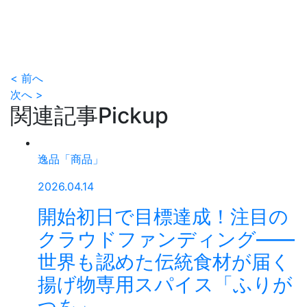
< 前へ
次へ >
関連記事
Pickup
逸品「商品」
2026.04.14
開始初日で目標達成！注目の
クラウドファンディング——
世界も認めた伝統食材が届く
揚げ物専用スパイス「ふりが