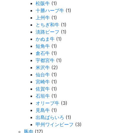
松阪牛
(1)
十勝ハーブ牛
(1)
上州牛
(1)
とちぎ和牛
(1)
淡路ビーフ
(1)
かぬま牛
(1)
短角牛
(1)
倉石牛
(1)
宇都宮牛
(1)
米沢牛
(2)
仙台牛
(1)
宮崎牛
(1)
佐賀牛
(1)
石垣牛
(1)
オリーブ牛
(3)
見島牛
(1)
出島ばらいろ
(1)
甲州ワインビーフ
(3)
豚肉
(17)