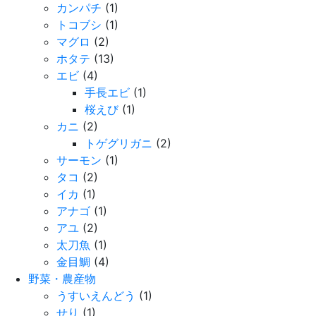
カンパチ
(1)
トコブシ
(1)
マグロ
(2)
ホタテ
(13)
エビ
(4)
手長エビ
(1)
桜えび
(1)
カニ
(2)
トゲグリガニ
(2)
サーモン
(1)
タコ
(2)
イカ
(1)
アナゴ
(1)
アユ
(2)
太刀魚
(1)
金目鯛
(4)
野菜・農産物
うすいえんどう
(1)
せり
(1)