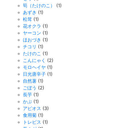
筍（たけのこ）
(1)
あずき
(1)
松茸
(1)
花オクラ
(1)
ヤーコン
(1)
ほおづき
(1)
チコリ
(1)
たけのこ
(1)
こんにゃく
(2)
モロヘイヤ
(1)
日光唐辛子
(1)
自然薯
(1)
ごぼう
(2)
長芋
(1)
かぶ
(1)
アピオス
(3)
食用菊
(1)
トレビス
(1)