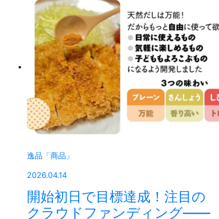
逸品「商品」
2026.04.14
開始初日で目標達成！注目の
クラウドファンディング——