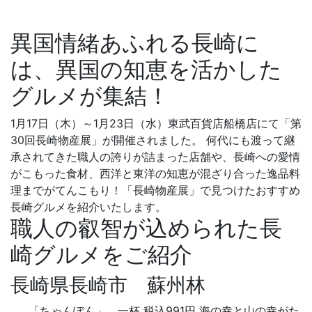
異国情緒あふれる長崎に
は、異国の知恵を活かした
グルメが集結！
1月17日（木）～1月23日（水）東武百貨店船橋店にて「第
30回長崎物産展」が開催されました。 何代にも渡って継
承されてきた職人の誇りが詰まった店舗や、長崎への愛情
がこもった食材、西洋と東洋の知恵が混ざり合った逸品料
理までがてんこもり！「長崎物産展」で見つけたおすすめ
長崎グルメを紹介いたします。
職人の叡智が込められた長
崎グルメをご紹介
長崎県長崎市 蘇州林
「ちゃんぽん」 一杯 税込991円 海の幸と山の幸がた