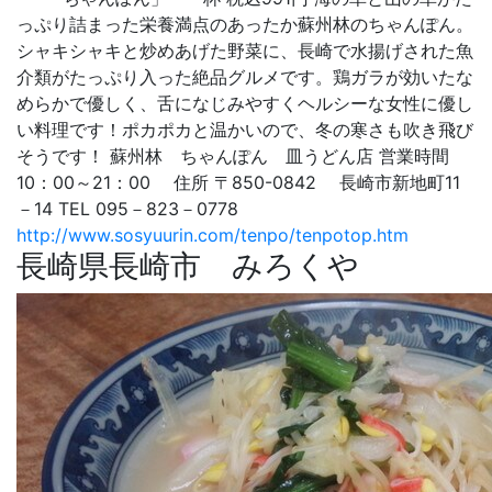
っぷり詰まった栄養満点のあったか蘇州林のちゃんぽん。
シャキシャキと炒めあげた野菜に、長崎で水揚げされた魚
介類がたっぷり入った絶品グルメです。鶏ガラが効いたな
めらかで優しく、舌になじみやすくヘルシーな女性に優し
い料理です！ポカポカと温かいので、冬の寒さも吹き飛び
そうです！ 蘇州林 ちゃんぽん 皿うどん店 営業時間
10：00～21：00 住所 〒850-0842 長崎市新地町11
－14 TEL 095－823－0778
http://www.sosyuurin.com/tenpo/tenpotop.htm
長崎県長崎市 みろくや