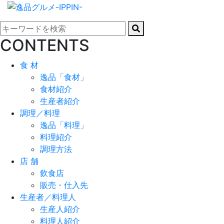
CONTENTS
食 材
逸品「食材」
食材紹介
生産者紹介
調理／料理
逸品「料理」
料理紹介
調理方法
店 舗
飲食店
販売・仕入先
生産者／料理人
生産人紹介
料理人紹介