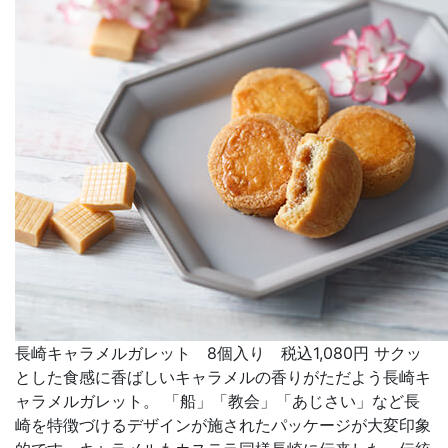
長崎キャラメルガレット 8個入り 税込1,080円 サクッ
とした食感に香ばしいキャラメルの香りがただよう長崎キ
ャラメルガレット。 「船」「教会」「あじさい」など長
崎を特徴づけるデザインが施されたパッケージが大変印象