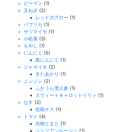
ピーマン
(1)
玉ねぎ
(2)
レッドポアロー
(1)
パプリカ
(1)
サツマイモ
(1)
小松菜
(3)
もやし
(1)
にんにく
(5)
黒にんにく
(1)
ジャガイモ
(2)
きたあかり
(1)
ニンジン
(2)
ふかうら雪人参
(1)
スウィートキャロットリリィ
(1)
なす
(2)
佐助ナス
(1)
トマト
(4)
光樹とまと
(1)
シシリアンルージュ
(1)