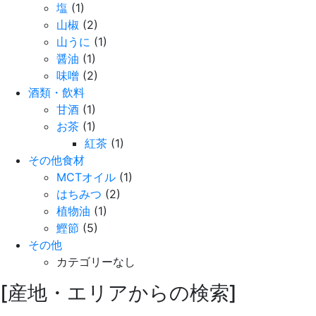
塩
(1)
山椒
(2)
山うに
(1)
醤油
(1)
味噌
(2)
酒類・飲料
甘酒
(1)
お茶
(1)
紅茶
(1)
その他食材
MCTオイル
(1)
はちみつ
(2)
植物油
(1)
鰹節
(5)
その他
カテゴリーなし
[産地・エリアからの検索]