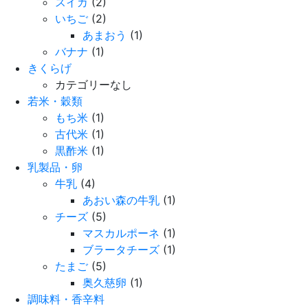
スイカ
(2)
いちご
(2)
あまおう
(1)
バナナ
(1)
きくらげ
カテゴリーなし
若米・穀類
もち米
(1)
古代米
(1)
黒酢米
(1)
乳製品・卵
牛乳
(4)
あおい森の牛乳
(1)
チーズ
(5)
マスカルポーネ
(1)
ブラータチーズ
(1)
たまご
(5)
奥久慈卵
(1)
調味料・香辛料