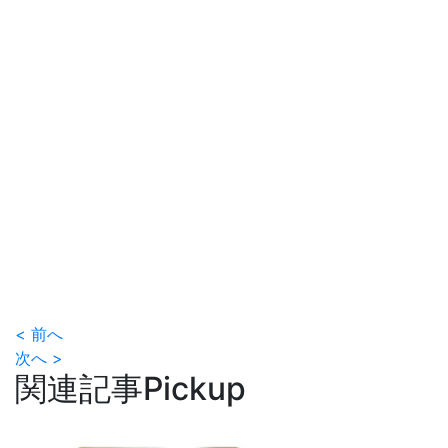
< 前へ
次へ >
関連記事
Pickup