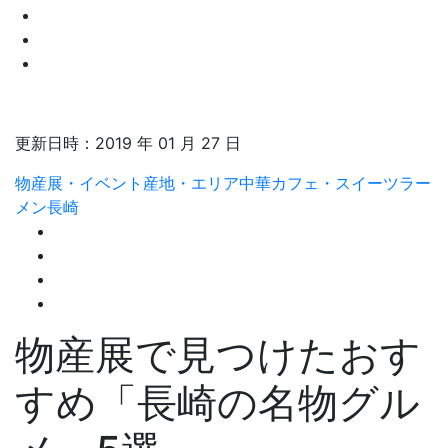
更新日時：
2019 年 01 月 27 日
物産展・イベント
産地・エリア
中華
カフェ・スイーツ
ラー
メン
長崎
物産展で見つけたおす
すめ「長崎の名物グル