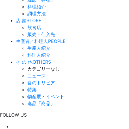
料理紹介
調理方法
店 舗
STORE
飲食店
販売・仕入先
生産者／料理人
PEOPLE
生産人紹介
料理人紹介
そ の 他
OTHERS
カテゴリーなし
ニュース
食のトリビア
特集
物産展・イベント
逸品「商品」
FOLLOW US