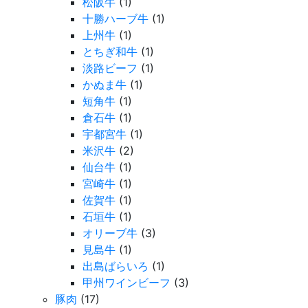
松阪牛
(1)
十勝ハーブ牛
(1)
上州牛
(1)
とちぎ和牛
(1)
淡路ビーフ
(1)
かぬま牛
(1)
短角牛
(1)
倉石牛
(1)
宇都宮牛
(1)
米沢牛
(2)
仙台牛
(1)
宮崎牛
(1)
佐賀牛
(1)
石垣牛
(1)
オリーブ牛
(3)
見島牛
(1)
出島ばらいろ
(1)
甲州ワインビーフ
(3)
豚肉
(17)