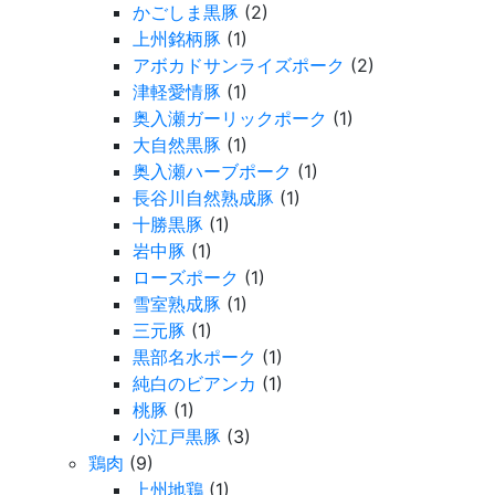
かごしま黒豚
(2)
上州銘柄豚
(1)
アボカドサンライズポーク
(2)
津軽愛情豚
(1)
奥入瀬ガーリックポーク
(1)
大自然黒豚
(1)
奥入瀬ハーブポーク
(1)
長谷川自然熟成豚
(1)
十勝黒豚
(1)
岩中豚
(1)
ローズポーク
(1)
雪室熟成豚
(1)
三元豚
(1)
黒部名水ポーク
(1)
純白のビアンカ
(1)
桃豚
(1)
小江戸黒豚
(3)
鶏肉
(9)
上州地鶏
(1)