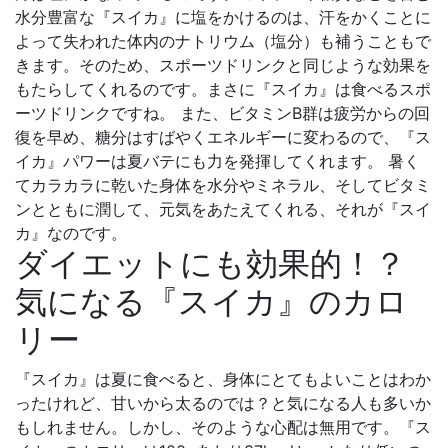
水分豊富な『スイカ』に塩をかけるのは、汗をかくことに
よって失われた体内のナトリウム（塩分）も補うこともで
きます。そのため、スポーツドリンクと同じような効果を
もたらしてくれるのです。まさに『スイカ』は食べるスポ
ーツドリンクですね。 また、ビタミンB群は疲労からの回
復を早め、糖分はすばやくエネルギーに変わるので、『ス
イカ』パワーは夏バテにも力を発揮してくれます。 暑く
てカラカラに乾いた身体を水分やミネラル、そしてビタミ
ンとともに潤して、元気をあたえてくれる、それが『スイ
カ』なのです。
ダイエットにも効果的！？
気になる『スイカ』のカロ
リー
『スイカ』は夏に食べると、身体にとてもよいことはわか
ったけれど、甘いから太るのでは？と気になる人も多いか
もしれません。しかし、そのような心配は無用です。『ス