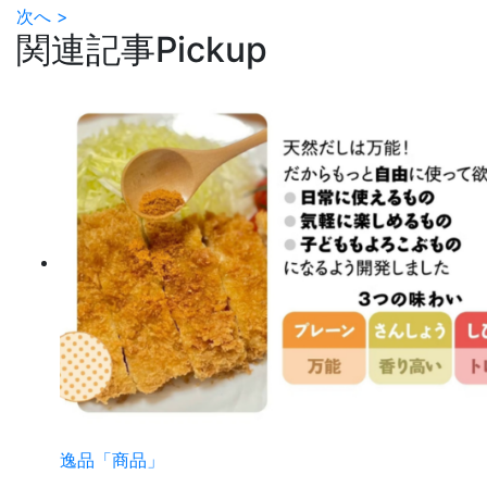
次へ >
関連記事
Pickup
逸品「商品」