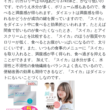
イカ』のカロリーは100gあたり37kcalと、かなり低いの
です。そのうえ水分が多く、ボリューム感もあるので、食
べると満腹感が得られます。 ダイエットは満腹感を得ら
れるかどうかが成功の鍵を握っていますので、『スイカ』
をダイエット中に食べると効果的といわれます。たとえば
間食で甘いものが食べたくなったとき、『スイカ』とアイ
スクリームとを比較すると、『スイカ』のほうが脂質やカ
ロリーが低く、食べるとお腹がいっぱいになるので、太り
にくいです。また、いつもの食事のメニューに『スイカ』
を取り入れると、満腹感が早く得られ、食べ過ぎを抑える
ことができます。 加えて、『スイカ』は水分が多く、水
溶性と不溶性の食物繊維をバランスよく含んでいるので、
便秘改善の効果も期待できるなど、『スイカ』はダイエッ
トにもいいことづくしなのです。