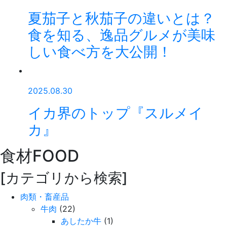
夏茄子と秋茄子の違いとは？
食を知る、逸品グルメが美味
しい食べ方を大公開！
2025.08.30
イカ界のトップ『スルメイ
カ』
食材
FOOD
[カテゴリから検索]
肉類・畜産品
牛肉
(22)
あしたか牛
(1)