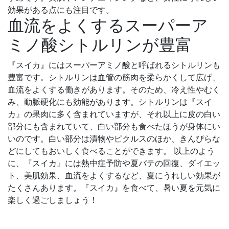
効果がある点にも注目です。
血流をよくするスーパーア
ミノ酸シトルリンが豊富
『スイカ』にはスーパーアミノ酸と呼ばれるシトルリンも
豊富です。シトルリンは血管の筋肉を柔らかくして広げ、
血流をよくする働きがあります。そのため、冷え性やむく
み、動脈硬化にも効能があります。シトルリンは『スイ
カ』の果肉に多く含まれていますが、それ以上に皮の白い
部分にも含まれていて、白い部分も食べたほうが身体にい
いのです。白い部分は漬物やピクルスのほか、きんぴらな
どにしてもおいしく食べることができます。 以上のよう
に、『スイカ』には熱中症予防や夏バテの回復、ダイエッ
ト、美肌効果、血流をよくするなど、夏にうれしい効果が
たくさんあります。『スイカ』を食べて、暑い夏を元気に
楽しく過ごしましょう！