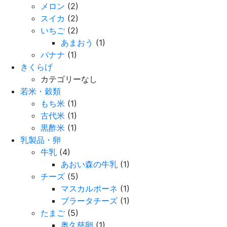
メロン
(2)
スイカ
(2)
いちご
(2)
あまおう
(1)
バナナ
(1)
きくらげ
カテゴリーなし
若米・穀類
もち米
(1)
古代米
(1)
黒酢米
(1)
乳製品・卵
牛乳
(4)
あおい森の牛乳
(1)
チーズ
(5)
マスカルポーネ
(1)
ブラータチーズ
(1)
たまご
(5)
奥久慈卵
(1)