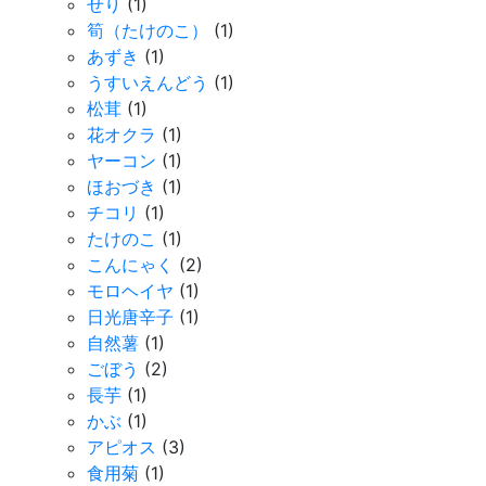
せり
(1)
筍（たけのこ）
(1)
あずき
(1)
うすいえんどう
(1)
松茸
(1)
花オクラ
(1)
ヤーコン
(1)
ほおづき
(1)
チコリ
(1)
たけのこ
(1)
こんにゃく
(2)
モロヘイヤ
(1)
日光唐辛子
(1)
自然薯
(1)
ごぼう
(2)
長芋
(1)
かぶ
(1)
アピオス
(3)
食用菊
(1)