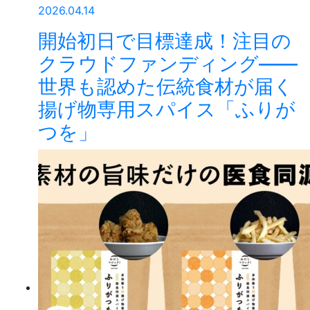
2026.04.14
開始初日で目標達成！注目の
クラウドファンディング——
世界も認めた伝統食材が届く
揚げ物専用スパイス「ふりが
つを」