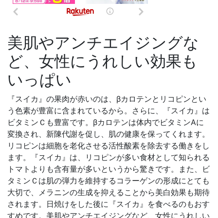
美肌やアンチエイジングな
ど、女性にうれしい効果も
いっぱい
『スイカ』の果肉が赤いのは、βカロテンとリコピンとい
う色素が豊富に含まれているから。さらに、『スイカ』は
ビタミンＣも豊富です。βカロテンは体内でビタミンAに
変換され、新陳代謝を促し、肌の健康を保ってくれます。
リコピンは細胞を老化させる活性酸素を除去する働きをし
ます。『スイカ』は、リコピンが多い食材として知られる
トマトよりも含有量が多いというから驚きです。また、ビ
タミンＣは肌の弾力を維持するコラーゲンの形成にとても
大切で、メラニンの生成を抑えることから美白効果も期待
されます。日焼けをした後に『スイカ』を食べるのもおす
すめです。美肌やアンチエイジングなど、女性にうれしい