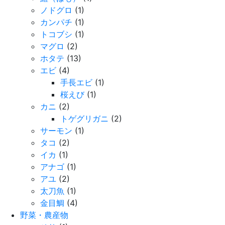
ノドグロ
(1)
カンパチ
(1)
トコブシ
(1)
マグロ
(2)
ホタテ
(13)
エビ
(4)
手長エビ
(1)
桜えび
(1)
カニ
(2)
トゲグリガニ
(2)
サーモン
(1)
タコ
(2)
イカ
(1)
アナゴ
(1)
アユ
(2)
太刀魚
(1)
金目鯛
(4)
野菜・農産物