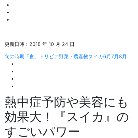
更新日時：
2018 年 10 月 24 日
旬の時期
「食」トリビア
野菜・農産物
スイカ
6月
7月
8月
熱中症予防や美容にも
効果大！『スイカ』の
すごいパワー