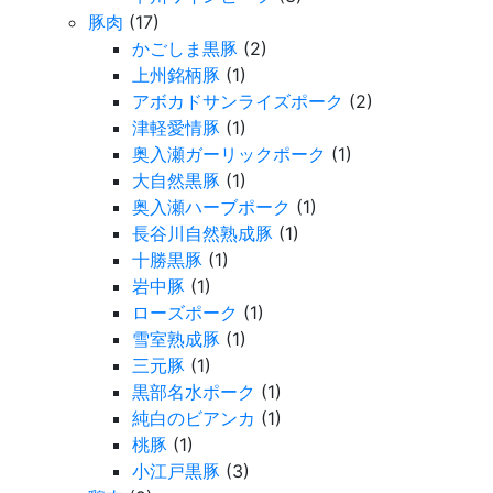
豚肉
(17)
かごしま黒豚
(2)
上州銘柄豚
(1)
アボカドサンライズポーク
(2)
津軽愛情豚
(1)
奥入瀬ガーリックポーク
(1)
大自然黒豚
(1)
奥入瀬ハーブポーク
(1)
長谷川自然熟成豚
(1)
十勝黒豚
(1)
岩中豚
(1)
ローズポーク
(1)
雪室熟成豚
(1)
三元豚
(1)
黒部名水ポーク
(1)
純白のビアンカ
(1)
桃豚
(1)
小江戸黒豚
(3)