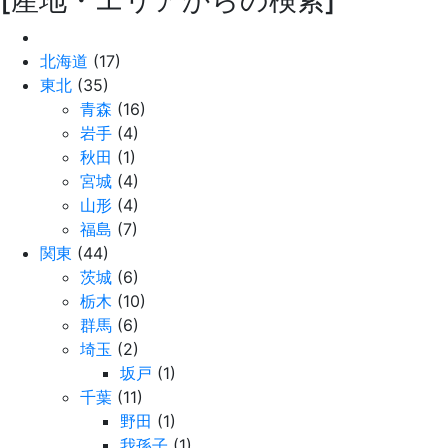
[産地・エリアからの検索]
北海道
(17)
東北
(35)
青森
(16)
岩手
(4)
秋田
(1)
宮城
(4)
山形
(4)
福島
(7)
関東
(44)
茨城
(6)
栃木
(10)
群馬
(6)
埼玉
(2)
坂戸
(1)
千葉
(11)
野田
(1)
我孫子
(1)