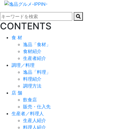
CONTENTS
食 材
逸品「食材」
食材紹介
生産者紹介
調理／料理
逸品「料理」
料理紹介
調理方法
店 舗
飲食店
販売・仕入先
生産者／料理人
生産人紹介
料理人紹介