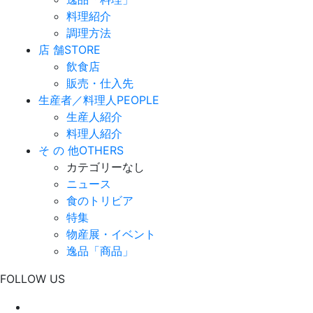
料理紹介
調理方法
店 舗
STORE
飲食店
販売・仕入先
生産者／料理人
PEOPLE
生産人紹介
料理人紹介
そ の 他
OTHERS
カテゴリーなし
ニュース
食のトリビア
特集
物産展・イベント
逸品「商品」
FOLLOW US