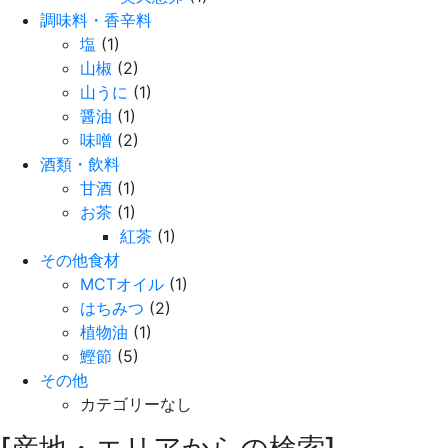
調味料・香辛料
塩
(1)
山椒
(2)
山うに
(1)
醤油
(1)
味噌
(2)
酒類・飲料
甘酒
(1)
お茶
(1)
紅茶
(1)
その他食材
MCTオイル
(1)
はちみつ
(2)
植物油
(1)
鰹節
(5)
その他
カテゴリーなし