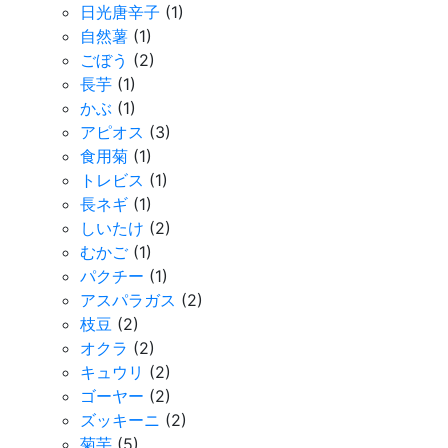
日光唐辛子
(1)
自然薯
(1)
ごぼう
(2)
長芋
(1)
かぶ
(1)
アピオス
(3)
食用菊
(1)
トレビス
(1)
長ネギ
(1)
しいたけ
(2)
むかご
(1)
パクチー
(1)
アスパラガス
(2)
枝豆
(2)
オクラ
(2)
キュウリ
(2)
ゴーヤー
(2)
ズッキーニ
(2)
菊芋
(5)