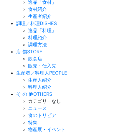
逸品「食材」
食材紹介
生産者紹介
調理／料理
DISHES
逸品「料理」
料理紹介
調理方法
店 舗
STORE
飲食店
販売・仕入先
生産者／料理人
PEOPLE
生産人紹介
料理人紹介
そ の 他
OTHERS
カテゴリーなし
ニュース
食のトリビア
特集
物産展・イベント