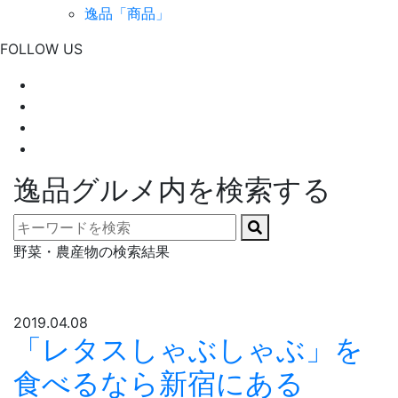
逸品「商品」
FOLLOW US
逸品グルメ内を検索する
野菜・農産物の検索結果
2019.04.08
「レタスしゃぶしゃぶ」を
食べるなら新宿にある