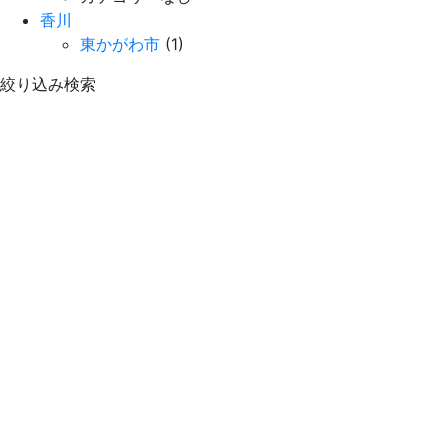
香川
東かがわ市
(1)
絞り込み検索