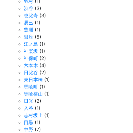
羽村
(1)
渋谷
(3)
恵比寿
(3)
辰巳
(1)
豊洲
(1)
銀座
(5)
江ノ島
(1)
神楽坂
(1)
神保町
(2)
六本木
(4)
日比谷
(2)
東日本橋
(1)
馬喰町
(1)
馬喰横山
(1)
日光
(2)
入谷
(1)
志村坂上
(1)
目黒
(1)
中野
(7)