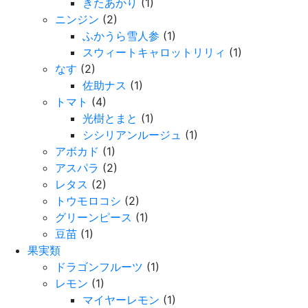
きたあかり
(1)
ニンジン
(2)
ふかうら雪人参
(1)
スウィートキャロットリリィ
(1)
なす
(2)
佐助ナス
(1)
トマト
(4)
光樹とまと
(1)
シシリアンルージュ
(1)
アボカド
(1)
アスパラ
(2)
レタス
(2)
トウモロコシ
(2)
グリーンピース
(1)
豆苗
(1)
果実類
ドラゴンフルーツ
(1)
レモン
(1)
マイヤーレモン
(1)