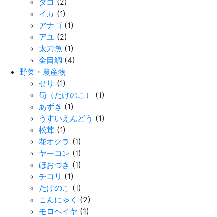
タコ
(2)
イカ
(1)
アナゴ
(1)
アユ
(2)
太刀魚
(1)
金目鯛
(4)
野菜・農産物
せり
(1)
筍（たけのこ）
(1)
あずき
(1)
うすいえんどう
(1)
松茸
(1)
花オクラ
(1)
ヤーコン
(1)
ほおづき
(1)
チコリ
(1)
たけのこ
(1)
こんにゃく
(2)
モロヘイヤ
(1)