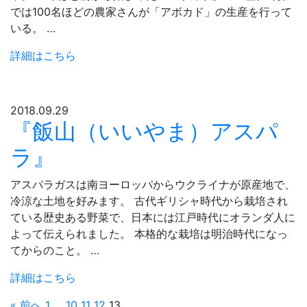
では100名ほどの農家さんが「アボカド」の生産を行って
いる。 …
詳細はこちら
2018.09.29
『飯山（いいやま）アスパ
ラ』
アスパラガスは南ヨーロッパからウクライナが原産地で、
冷涼な土地を好みます。 古代ギリシャ時代から栽培され
ている歴史ある野菜で、日本には江戸時代にオランダ人に
よって伝えられました。 本格的な栽培は明治時代になっ
てからのこと。 …
詳細はこちら
« 前へ
1
…
10
11
12
13