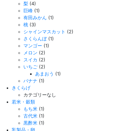
梨
(4)
巨峰
(1)
有田みかん
(1)
桃
(3)
シャインマスカット
(2)
さくらんぼ
(1)
マンゴー
(1)
メロン
(2)
スイカ
(2)
いちご
(2)
あまおう
(1)
バナナ
(1)
きくらげ
カテゴリーなし
若米・穀類
もち米
(1)
古代米
(1)
黒酢米
(1)
乳製品・卵