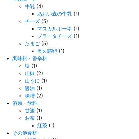
牛乳
(4)
あおい森の牛乳
(1)
チーズ
(5)
マスカルポーネ
(1)
ブラータチーズ
(1)
たまご
(5)
奥久慈卵
(1)
調味料・香辛料
塩
(1)
山椒
(2)
山うに
(1)
醤油
(1)
味噌
(2)
酒類・飲料
甘酒
(1)
お茶
(1)
紅茶
(1)
その他食材