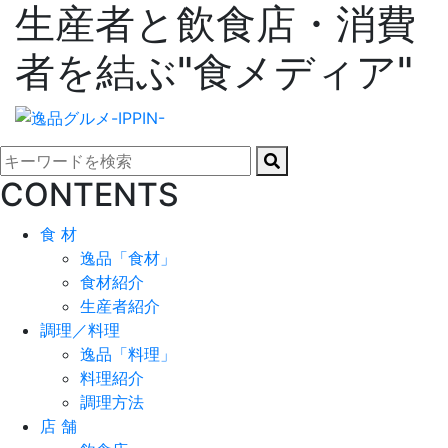
生産者と飲食店・消費
者を結ぶ"食メディア"
CONTENTS
食 材
逸品「食材」
食材紹介
生産者紹介
調理／料理
逸品「料理」
料理紹介
調理方法
店 舗