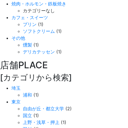
焼肉・ホルモン・鉄板焼き
カテゴリーなし
カフェ・スイーツ
プリン
(1)
ソフトクリーム
(1)
その他
燻製
(1)
デリカテッセン
(1)
店舗
PLACE
[カテゴリから検索]
埼玉
浦和
(1)
東京
自由が丘・都立大学
(2)
国立
(1)
上野・浅草・押上
(1)