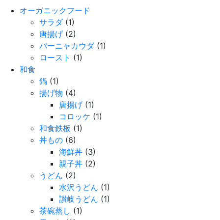
オーガニックフード
サラダ
(1)
唐揚げ
(2)
バーニャカウダ
(1)
ロースト
(1)
和食
鍋
(1)
揚げ物
(4)
唐揚げ
(1)
コロッケ
(1)
和食鉄板
(1)
丼もの
(6)
海鮮丼
(3)
親子丼
(2)
うどん
(2)
水沢うどん
(1)
讃岐うどん
(1)
茶碗蒸し
(1)