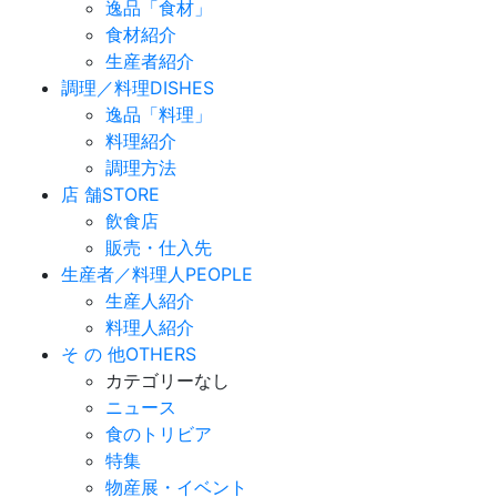
逸品「食材」
食材紹介
生産者紹介
調理／料理
DISHES
逸品「料理」
料理紹介
調理方法
店 舗
STORE
飲食店
販売・仕入先
生産者／料理人
PEOPLE
生産人紹介
料理人紹介
そ の 他
OTHERS
カテゴリーなし
ニュース
食のトリビア
特集
物産展・イベント