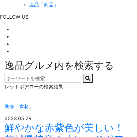
逸品「商品」
FOLLOW US
逸品グルメ内を検索する
レッドポアローの検索結果
逸品「食材」
2023.05.29
鮮やかな赤紫色が美しい！