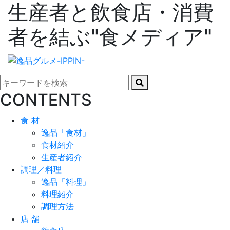
生産者と飲食店・消費
者を結ぶ"食メディア"
CONTENTS
食 材
逸品「食材」
食材紹介
生産者紹介
調理／料理
逸品「料理」
料理紹介
調理方法
店 舗