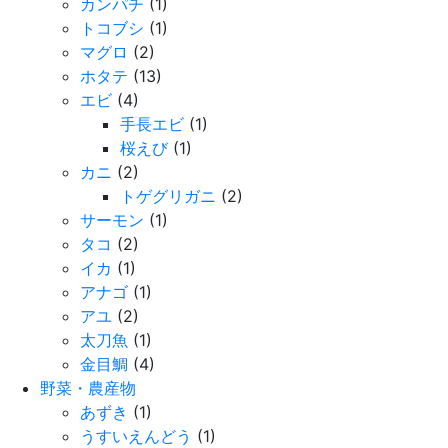
カンパチ
(1)
トコブシ
(1)
マグロ
(2)
ホタテ
(13)
エビ
(4)
手長エビ
(1)
桜えび
(1)
カニ
(2)
トゲグリガニ
(2)
サーモン
(1)
タコ
(2)
イカ
(1)
アナゴ
(1)
アユ
(2)
太刀魚
(1)
金目鯛
(4)
野菜・農産物
あずき
(1)
うすいえんどう
(1)