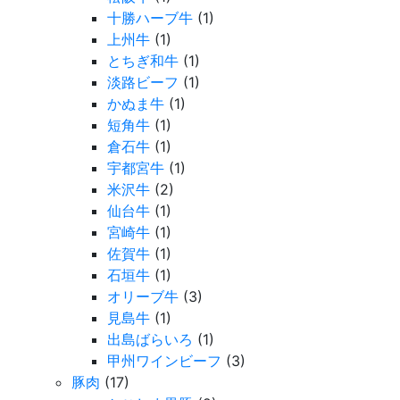
十勝ハーブ牛
(1)
上州牛
(1)
とちぎ和牛
(1)
淡路ビーフ
(1)
かぬま牛
(1)
短角牛
(1)
倉石牛
(1)
宇都宮牛
(1)
米沢牛
(2)
仙台牛
(1)
宮崎牛
(1)
佐賀牛
(1)
石垣牛
(1)
オリーブ牛
(3)
見島牛
(1)
出島ばらいろ
(1)
甲州ワインビーフ
(3)
豚肉
(17)