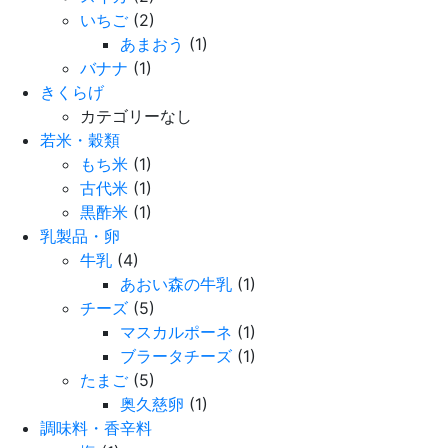
いちご
(2)
あまおう
(1)
バナナ
(1)
きくらげ
カテゴリーなし
若米・穀類
もち米
(1)
古代米
(1)
黒酢米
(1)
乳製品・卵
牛乳
(4)
あおい森の牛乳
(1)
チーズ
(5)
マスカルポーネ
(1)
ブラータチーズ
(1)
たまご
(5)
奥久慈卵
(1)
調味料・香辛料