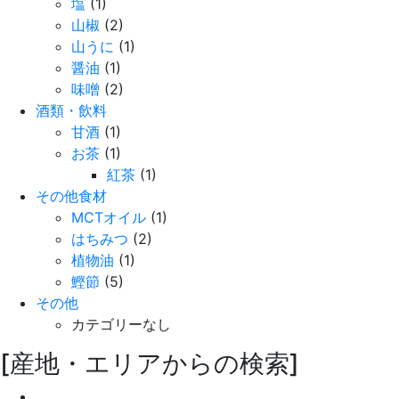
塩
(1)
山椒
(2)
山うに
(1)
醤油
(1)
味噌
(2)
酒類・飲料
甘酒
(1)
お茶
(1)
紅茶
(1)
その他食材
MCTオイル
(1)
はちみつ
(2)
植物油
(1)
鰹節
(5)
その他
カテゴリーなし
[産地・エリアからの検索]