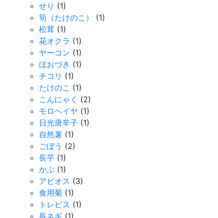
せり
(1)
筍（たけのこ）
(1)
松茸
(1)
花オクラ
(1)
ヤーコン
(1)
ほおづき
(1)
チコリ
(1)
たけのこ
(1)
こんにゃく
(2)
モロヘイヤ
(1)
日光唐辛子
(1)
自然薯
(1)
ごぼう
(2)
長芋
(1)
かぶ
(1)
アピオス
(3)
食用菊
(1)
トレビス
(1)
長ネギ
(1)