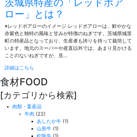
茨城県特産の「レッドポア
ロー」とは？
※レッドポアローのイメージ レッドポアローは、鮮やかな
赤紫色と独特の風味と甘みが特徴のねぎです。茨城県城里
町の特産品となっており、生産者も誇りを持って栽培して
います。地元のスーパーや産直以外では、あまり見かける
ことのないねぎですが、見…
詳細はこちら
食材
FOOD
[カテゴリから検索]
肉類・畜産品
牛肉
(22)
あしたか牛
(1)
山形牛
(1)
松阪牛
(1)