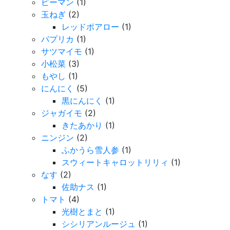
ピーマン
(1)
玉ねぎ
(2)
レッドポアロー
(1)
パプリカ
(1)
サツマイモ
(1)
小松菜
(3)
もやし
(1)
にんにく
(5)
黒にんにく
(1)
ジャガイモ
(2)
きたあかり
(1)
ニンジン
(2)
ふかうら雪人参
(1)
スウィートキャロットリリィ
(1)
なす
(2)
佐助ナス
(1)
トマト
(4)
光樹とまと
(1)
シシリアンルージュ
(1)