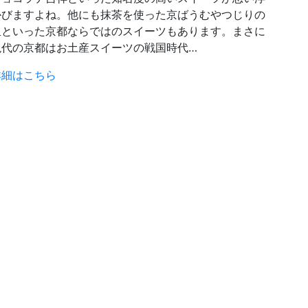
かびますよね。他にも抹茶を使った京ばうむやつじりの
里といった京都ならではのスイーツもあります。まさに
現代の京都はお土産スイーツの戦国時代…
詳細はこちら