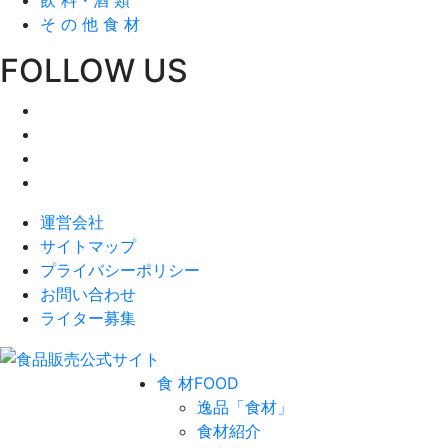
そ の 他 食 材
FOLLOW US
運営会社
サイトマップ
プライバシーポリシー
お問い合わせ
ライター募集
食 材
FOOD
逸品「食材」
食材紹介