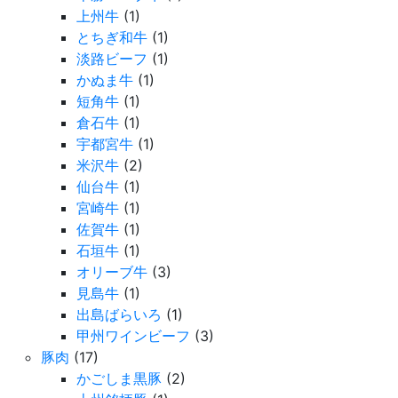
上州牛
(1)
とちぎ和牛
(1)
淡路ビーフ
(1)
かぬま牛
(1)
短角牛
(1)
倉石牛
(1)
宇都宮牛
(1)
米沢牛
(2)
仙台牛
(1)
宮崎牛
(1)
佐賀牛
(1)
石垣牛
(1)
オリーブ牛
(3)
見島牛
(1)
出島ばらいろ
(1)
甲州ワインビーフ
(3)
豚肉
(17)
かごしま黒豚
(2)