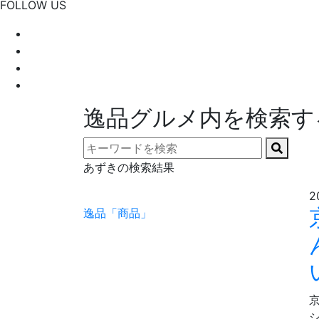
FOLLOW US
逸品グルメ内を検索す
あずきの検索結果
2
逸品「商品」