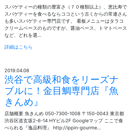
スパゲティーの種類の豊富さ（７０種類以上）、恵比寿で
スパゲティーを食べるならココという古くからの常連さん
も多いスパゲティー専門店です。 看板メニューはタラコ
クリームベースのものですが、醤油ベース、トマトベース
など、どれを選…
詳細はこちら
2019.04.08
渋谷で高級和食をリーズナ
ブルに！金目鯛専門店『魚
きんめ』
店舗概要 魚きんめ 050-7300-1008 〒150-0043 東京都
渋谷区道玄坂2-6-14 HYビル2F Googleマップ ここで食
べられる『逸品料理』 http://ippin-gourme…