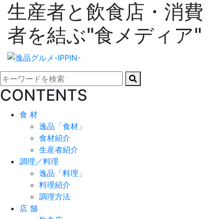
生産者と飲食店・消費
者を結ぶ"食メディア"
CONTENTS
食 材
逸品「食材」
食材紹介
生産者紹介
調理／料理
逸品「料理」
料理紹介
調理方法
店 舗