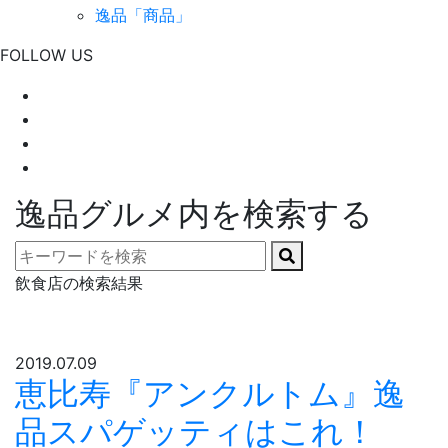
逸品「商品」
FOLLOW US
逸品グルメ内を検索する
飲食店の検索結果
2019.07.09
恵比寿『アンクルトム』逸
品スパゲッティはこれ！