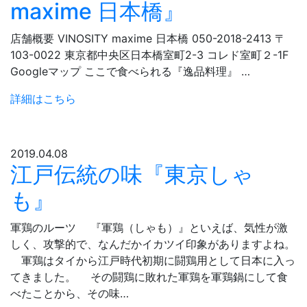
maxime 日本橋』
店舗概要 VINOSITY maxime 日本橋 050-2018-2413 〒
103-0022 東京都中央区日本橋室町2-3 コレド室町２-1F
Googleマップ ここで食べられる『逸品料理』 …
詳細はこちら
2019.04.08
江戸伝統の味『東京しゃ
も』
軍鶏のルーツ 『軍鶏（しゃも）』といえば、気性が激
しく、攻撃的で、なんだかイカツイ印象がありますよね。
軍鶏はタイから江戸時代初期に闘鶏用として日本に入っ
てきました。 その闘鶏に敗れた軍鶏を軍鶏鍋にして食
べたことから、その味…