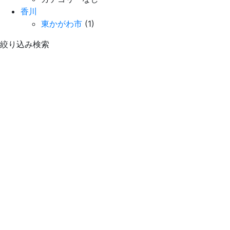
香川
東かがわ市
(1)
絞り込み検索