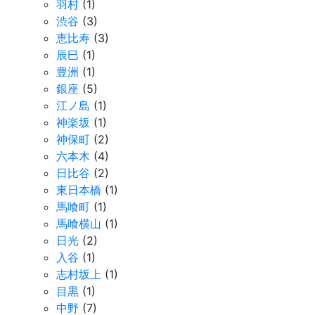
羽村
(1)
渋谷
(3)
恵比寿
(3)
辰巳
(1)
豊洲
(1)
銀座
(5)
江ノ島
(1)
神楽坂
(1)
神保町
(2)
六本木
(4)
日比谷
(2)
東日本橋
(1)
馬喰町
(1)
馬喰横山
(1)
日光
(2)
入谷
(1)
志村坂上
(1)
目黒
(1)
中野
(7)