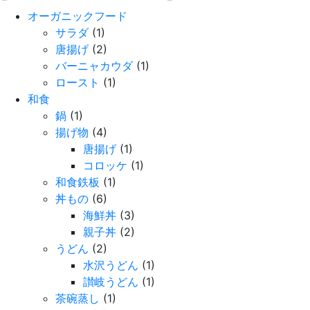
オーガニックフード
サラダ
(1)
唐揚げ
(2)
バーニャカウダ
(1)
ロースト
(1)
和食
鍋
(1)
揚げ物
(4)
唐揚げ
(1)
コロッケ
(1)
和食鉄板
(1)
丼もの
(6)
海鮮丼
(3)
親子丼
(2)
うどん
(2)
水沢うどん
(1)
讃岐うどん
(1)
茶碗蒸し
(1)