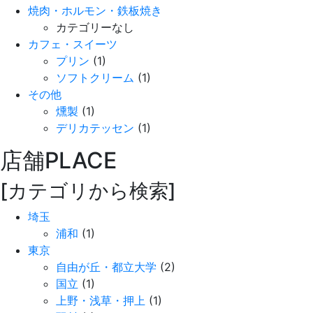
焼肉・ホルモン・鉄板焼き
カテゴリーなし
カフェ・スイーツ
プリン
(1)
ソフトクリーム
(1)
その他
燻製
(1)
デリカテッセン
(1)
店舗
PLACE
[カテゴリから検索]
埼玉
浦和
(1)
東京
自由が丘・都立大学
(2)
国立
(1)
上野・浅草・押上
(1)