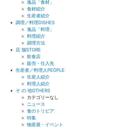
逸品「食材」
食材紹介
生産者紹介
調理／料理
DISHES
逸品「料理」
料理紹介
調理方法
店 舗
STORE
飲食店
販売・仕入先
生産者／料理人
PEOPLE
生産人紹介
料理人紹介
そ の 他
OTHERS
カテゴリーなし
ニュース
食のトリビア
特集
物産展・イベント