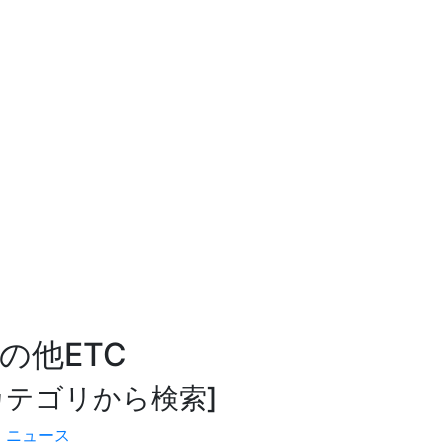
の他
ETC
カテゴリから検索]
ニュース