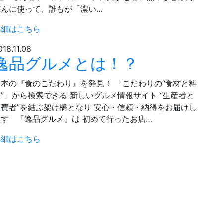
だんに使って、誰もが「濃い…
詳細はこちら
018.11.08
逸品グルメとは！？
日本の『食のこだわり』を発見！ 「こだわりの“食材と料
理”」から検索できる 新しいグルメ情報サイト “生産者と
消費者”を結ぶ架け橋となり 安心・信頼・納得をお届けし
ます 『逸品グルメ』は 初めて行ったお店…
詳細はこちら