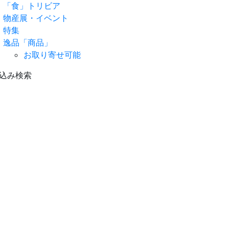
「食」トリビア
物産展・イベント
特集
逸品「商品」
お取り寄せ可能
込み検索