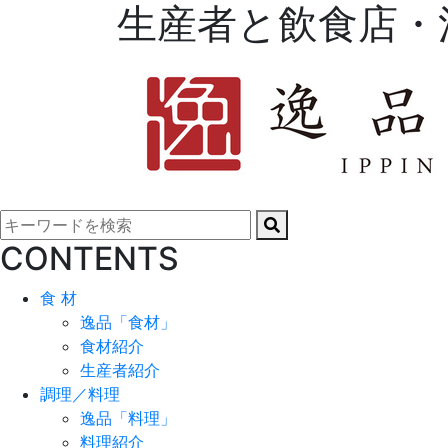
生産者と飲食店・
CONTENTS
食 材
逸品「食材」
食材紹介
生産者紹介
調理／料理
逸品「料理」
料理紹介