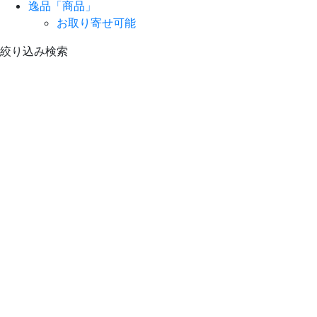
逸品「商品」
お取り寄せ可能
絞り込み検索