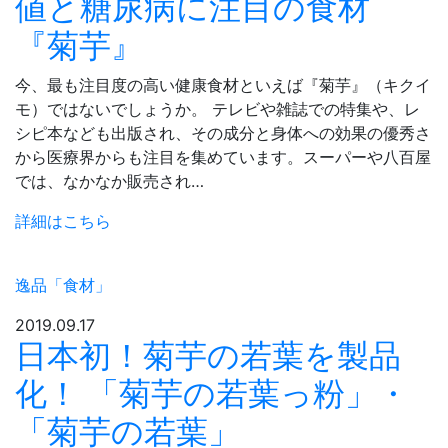
値と糖尿病に注目の食材
『菊芋』
今、最も注目度の高い健康食材といえば『菊芋』（キクイ
モ）ではないでしょうか。 テレビや雑誌での特集や、レ
シピ本なども出版され、その成分と身体への効果の優秀さ
から医療界からも注目を集めています。スーパーや八百屋
では、なかなか販売され…
詳細はこちら
逸品「食材」
2019.09.17
日本初！菊芋の若葉を製品
化！ 「菊芋の若葉っ粉」・
「菊芋の若葉」