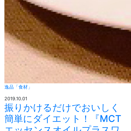
逸品「食材」
2019.10.01
振りかけるだけでおいしく
簡単にダイエット！『MCT
エッセンスオイルプラスワ