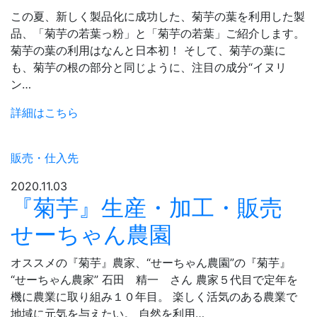
この夏、新しく製品化に成功した、菊芋の葉を利用した製
品、「菊芋の若葉っ粉」と「菊芋の若葉」ご紹介します。
菊芋の葉の利用はなんと日本初！ そして、菊芋の葉に
も、菊芋の根の部分と同じように、注目の成分“イヌリ
ン…
詳細はこちら
販売・仕入先
2020.11.03
『菊芋』生産・加工・販売
せーちゃん農園
オススメの『菊芋』農家、“せーちゃん農園”の『菊芋』
“せーちゃん農家” 石田 精一 さん 農家５代目で定年を
機に農業に取り組み１０年目。 楽しく活気のある農業で
地域に元気を与えたい。 自然を利用…