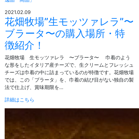
2021.02.09
花畑牧場”生モッツァレラ”〜
ブラータ〜の購入場所・特
徴紹介！
花畑牧場 生モッツァレラ 〜ブラータ〜 巾着のよう
な形をしたイタリア産チーズで、生クリームとフレッシュ
チーズは巾着の中に詰まっているのが特徴です。花畑牧場
では、この「ブラータ」を、巾着の結び目がない独自の製
法で仕上げ、賞味期限を…
詳細はこちら