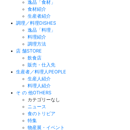
逸品「食材」
食材紹介
生産者紹介
調理／料理
DISHES
逸品「料理」
料理紹介
調理方法
店 舗
STORE
飲食店
販売・仕入先
生産者／料理人
PEOPLE
生産人紹介
料理人紹介
そ の 他
OTHERS
カテゴリーなし
ニュース
食のトリビア
特集
物産展・イベント