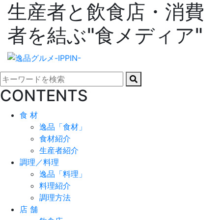
生産者と飲食店・消費
者を結ぶ"食メディア"
CONTENTS
食 材
逸品「食材」
食材紹介
生産者紹介
調理／料理
逸品「料理」
料理紹介
調理方法
店 舗