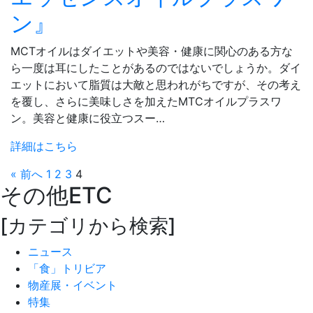
ン』
MCTオイルはダイエットや美容・健康に関心のある方な
ら一度は耳にしたことがあるのではないでしょうか。ダイ
エットにおいて脂質は大敵と思われがちですが、その考え
を覆し、さらに美味しさを加えたMTCオイルプラスワ
ン。美容と健康に役立つスー…
詳細はこちら
« 前へ
1
2
3
4
その他
ETC
[カテゴリから検索]
ニュース
「食」トリビア
物産展・イベント
特集