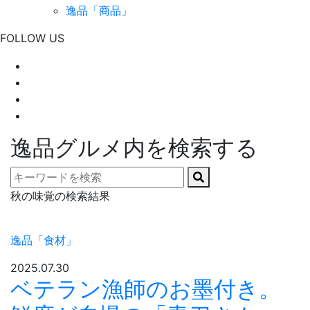
逸品「商品」
FOLLOW US
逸品グルメ内を検索する
秋の味覚の検索結果
逸品「食材」
2025.07.30
ベテラン漁師のお墨付き。