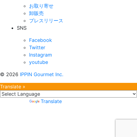
お取り寄せ
卸販売
プレスリリース
SNS
Facebook
Twitter
Instagram
youtube
©
2026
IPPIN Gourmet Inc.
Translate »
Powered by
Translate