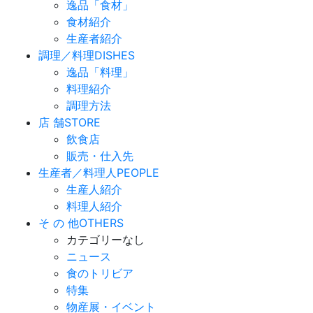
逸品「食材」
食材紹介
生産者紹介
調理／料理
DISHES
逸品「料理」
料理紹介
調理方法
店 舗
STORE
飲食店
販売・仕入先
生産者／料理人
PEOPLE
生産人紹介
料理人紹介
そ の 他
OTHERS
カテゴリーなし
ニュース
食のトリビア
特集
物産展・イベント