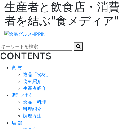
生産者と飲食店・消費
者を結ぶ"食メディア"
CONTENTS
食 材
逸品「食材」
食材紹介
生産者紹介
調理／料理
逸品「料理」
料理紹介
調理方法
店 舗