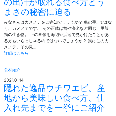
の出汁が取れる食べ方とう
まさの秘密に迫る
みなさんはカメノテをご存知でしょうか？ 亀の手...ではな
く、カメノテです。 その正体は蟹や海老など同じ、甲殻
類の生き物。 上の画像を海辺や浜辺で見かけたことがあ
る方もいらっしゃるのではないでしょうか？ 実はこのカ
メノテ、その見…
詳細はこちら
食材紹介
2021.01.14
隠れた逸品ウチワエビ。産
地から美味しい食べ方、仕
入れ先までを一挙にご紹介