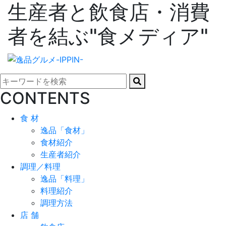
生産者と飲食店・消費
者を結ぶ"食メディア"
CONTENTS
食 材
逸品「食材」
食材紹介
生産者紹介
調理／料理
逸品「料理」
料理紹介
調理方法
店 舗