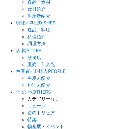
逸品「食材」
食材紹介
生産者紹介
調理／料理
DISHES
逸品「料理」
料理紹介
調理方法
店 舗
STORE
飲食店
販売・仕入先
生産者／料理人
PEOPLE
生産人紹介
料理人紹介
そ の 他
OTHERS
カテゴリーなし
ニュース
食のトリビア
特集
物産展・イベント