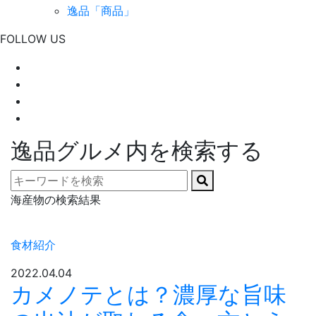
逸品「商品」
FOLLOW US
逸品グルメ内を検索する
海産物の検索結果
食材紹介
2022.04.04
カメノテとは？濃厚な旨味