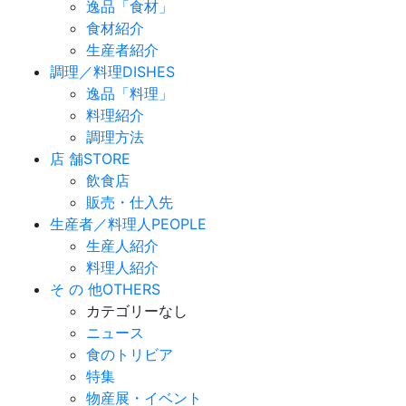
逸品「食材」
食材紹介
生産者紹介
調理／料理
DISHES
逸品「料理」
料理紹介
調理方法
店 舗
STORE
飲食店
販売・仕入先
生産者／料理人
PEOPLE
生産人紹介
料理人紹介
そ の 他
OTHERS
カテゴリーなし
ニュース
食のトリビア
特集
物産展・イベント