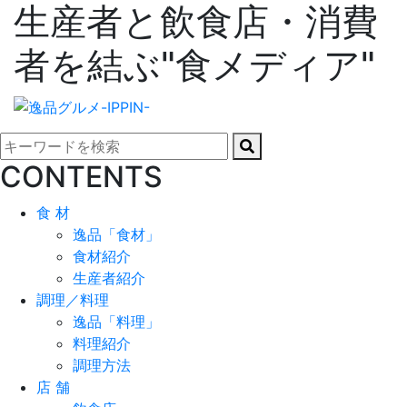
生産者と飲食店・消費
者を結ぶ"食メディア"
CONTENTS
食 材
逸品「食材」
食材紹介
生産者紹介
調理／料理
逸品「料理」
料理紹介
調理方法
店 舗