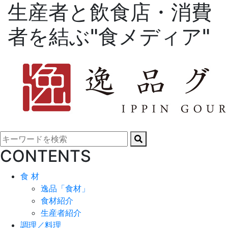
生産者と飲食店・消費
者を結ぶ"食メディア"
CONTENTS
食 材
逸品「食材」
食材紹介
生産者紹介
調理／料理