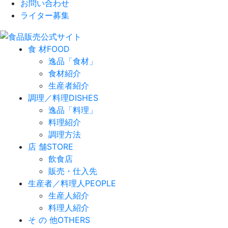
お問い合わせ
ライター募集
食 材
FOOD
逸品「食材」
食材紹介
生産者紹介
調理／料理
DISHES
逸品「料理」
料理紹介
調理方法
店 舗
STORE
飲食店
販売・仕入先
生産者／料理人
PEOPLE
生産人紹介
料理人紹介
そ の 他
OTHERS