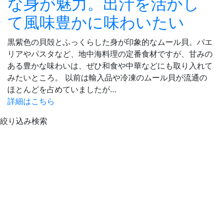
な身が魅力。出汁を活かし
て風味豊かに味わいたい
黒紫色の貝殻とふっくらした身が印象的なムール貝。パエ
リアやパスタなど、地中海料理の定番食材ですが、甘みの
ある豊かな味わいは、ぜひ和食や中華などにも取り入れて
みたいところ。 以前は輸入品や冷凍のムール貝が流通の
ほとんどを占めていましたが…
詳細はこちら
絞り込み検索