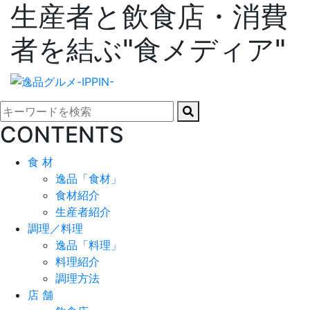
生産者と飲食店・消費
者を結ぶ"食メディア"
CONTENTS
食 材
逸品「食材」
食材紹介
生産者紹介
調理／料理
逸品「料理」
料理紹介
調理方法
店 舗