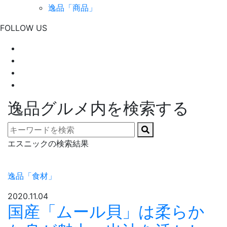
逸品「商品」
FOLLOW US
逸品グルメ内を検索する
エスニックの検索結果
逸品「食材」
2020.11.04
国産「ムール貝」は柔らか