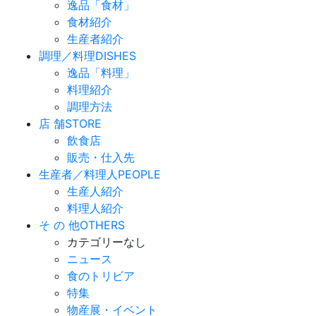
逸品「食材」
食材紹介
生産者紹介
調理／料理
DISHES
逸品「料理」
料理紹介
調理方法
店 舗
STORE
飲食店
販売・仕入先
生産者／料理人
PEOPLE
生産人紹介
料理人紹介
そ の 他
OTHERS
カテゴリーなし
ニュース
食のトリビア
特集
物産展・イベント