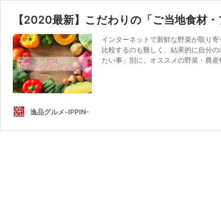
【2020最新】こだわりの「ご当地食材
インターネットで新鮮な野菜が取り寄
比較するのも難しく、結果的に自分の
たい事」別に、オススメの野菜・農産
逸品グルメ-IPPIN-